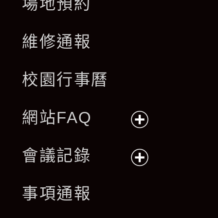
場地預約
維修通報
校園行事曆
網站FAQ
展
會議記錄
開
展
事項通報
選
開