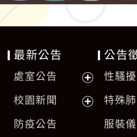
最新公告
公告
處室公告
性騷擾
展
校園新聞
特殊肺
開
展
防疫公告
服裝儀
選
開