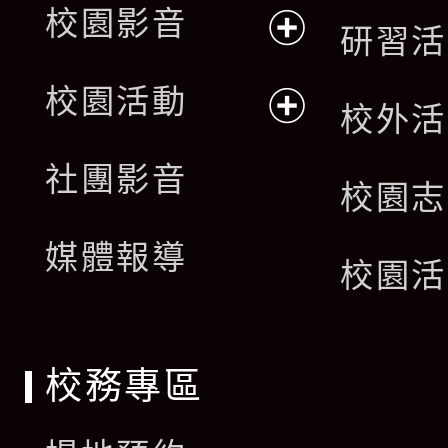
校園影音
研習活
展
校園活動
校外活
開
展
社團影音
選
校園志
開
單
媒體報導
選
校園活
單
校務專區