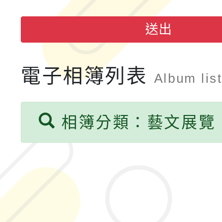
融平台-教案暨教學示
115學年度「學習扶助
送出
計畫子計畫十一-2：國
115年度「教育部表揚
小時認證研習計畫」
義教育推展貢獻獎」實
電子相簿列表
Album lis
相簿分類：藝文展覽