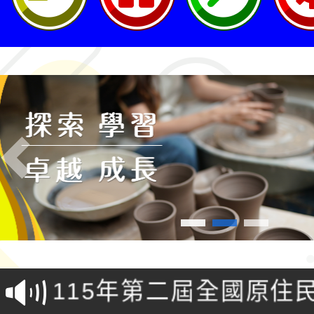
Previous
轉知桃園市政府交通局
共運輸服務，鼓勵民眾
115年第二屆全國原住