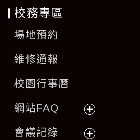
校務專區
場地預約
維修通報
校園行事曆
網站FAQ
展
會議記錄