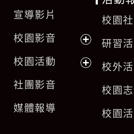
宣導影片
校園社
校園影音
研習活
展
校園活動
校外活
開
展
社團影音
選
校園志
開
單
媒體報導
選
校園活
單