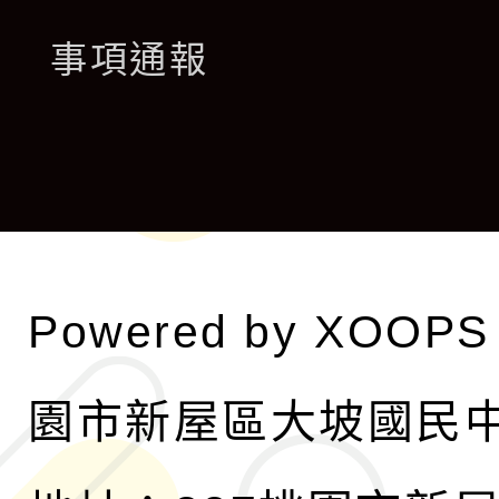
開
展
事項通報
選
開
單
選
單
Powered by
XOOPS
園市新屋區大坡國民