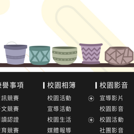
榮譽事項
校園相簿
校園影音
資訊競賽
校園活動
宣導影片
展
語文競賽
宣導活動
校園影音
開
閱讀認證
校園生活
校園活動
選
展
體育競賽
媒體報導
社團影音
單