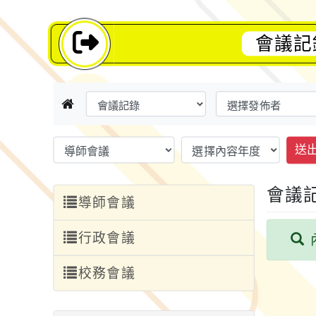
會議記
送
會議
導師會議
行政會議
校務會議