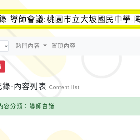
錄-導師會議:桃園市立大坡國民中學-
熱門內容
置頂內容
出
記錄-內容列表
Content list
內容分類：導師會議