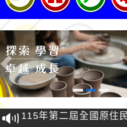
Previous
轉知桃園市政府交通局
共運輸服務，鼓勵民眾
115年第二屆全國原住