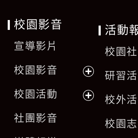
校園影音
活動
宣導影片
校園社
校園影音
研習活
展
校園活動
校外活
開
展
社團影音
選
校園志
開