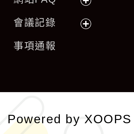
展
會議記錄
開
展
事項通報
選
開
單
選
單
Powered by
XOOPS