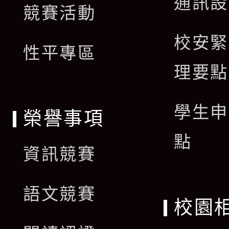
通訊設
單
競賽活動
選
校安緊
單
性平專區
理要點
學生申
榮譽事項
點
資訊競賽
語文競賽
校園