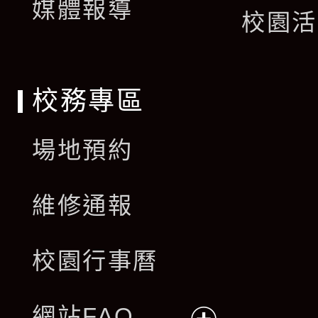
單
媒體報導
選
校園活
單
校務專區
場地預約
維修通報
校園行事曆
網站FAQ