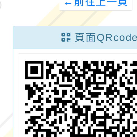
←
前往上一頁
頁面QRcod