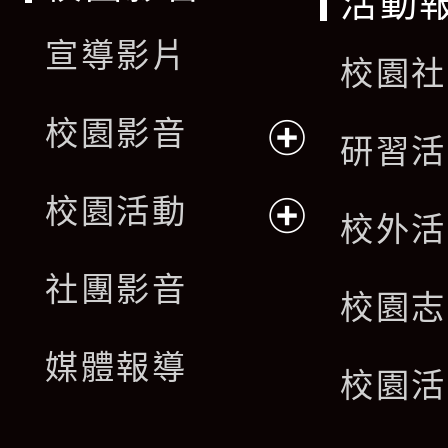
活動
宣導影片
校園社
校園影音
研習活
展
校園活動
校外活
開
展
社團影音
選
校園志
開
單
媒體報導
選
校園活
單