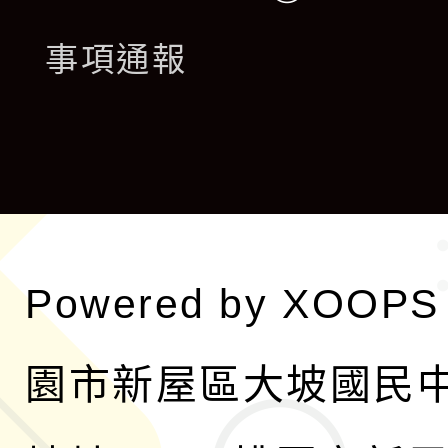
開
展
事項通報
選
開
單
選
單
Powered by
XOOPS
園市新屋區大坡國民