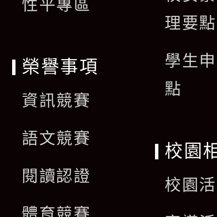
單
性平專區
理要點
學生申
榮譽事項
點
資訊競賽
語文競賽
校園
閱讀認證
校園活
體育競賽