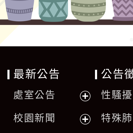
最新公告
公告
處室公告
性騷擾
展
校園新聞
特殊肺
開