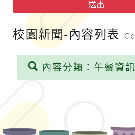
送出
運動系列徵選頒獎典禮
2026城鎮韌性防空演習
成果展」
桃園市大溪自造教育及科
校園新聞-內容列表
Co
年八月份教師研習
內容分類：午餐資