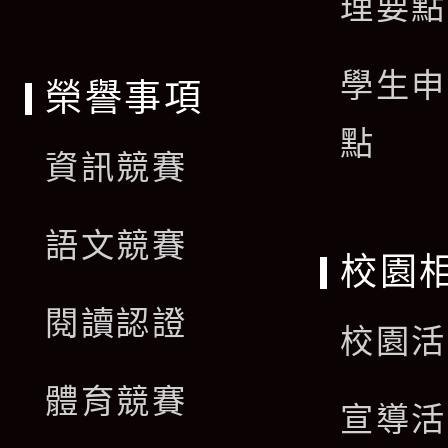
理要點
學生申
榮譽事項
點
資訊競賽
語文競賽
校園
閱讀認證
校園活
體育競賽
宣導活