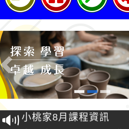
Previous
社團法人台灣公益團體
理「金融基礎教育教材
小桃家8月課程資訊
坊