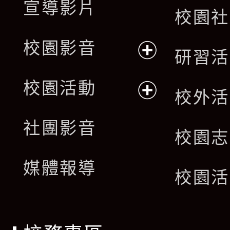
宣導影片
校園社
校園影音
研習活
展
校園活動
校外活
開
展
社團影音
選
校園志
開
單
媒體報導
選
校園活
單