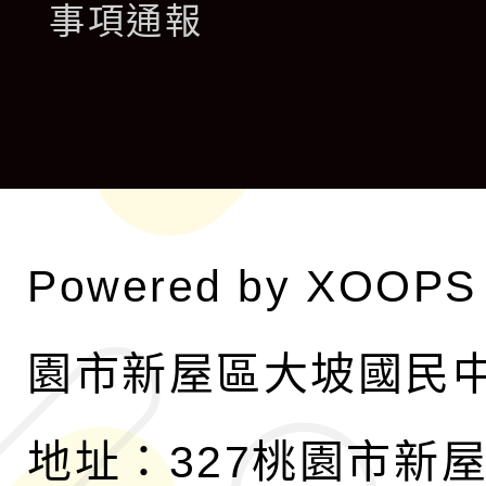
事項通報
選
開
單
選
單
Powered by
XOOPS
園市新屋區大坡國民
地址：327桃園市新