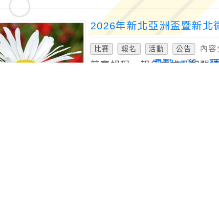
2026年新北亞洲盃暨新
內容
比賽
報名
活動
公告
競賽規程、報名方式及相關資訊請參
org.tw/index.aspx報名網址ht
發佈時間：2026-08-05
發佈者
桃園市115學年度學生舞
內容
比賽
報名
活動
公告
發佈時間：2026-08-05
發佈者