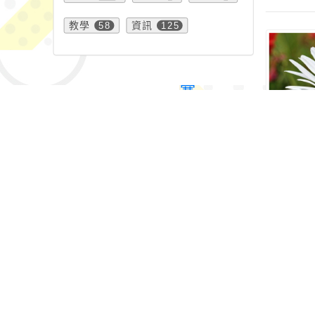
教學
58
資訊
125