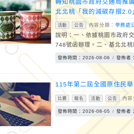
轉知桃園市政府交通局推
北北桃「我的減碳存摺2.
閱。
內容分類：
學務處
活動
公告
說明：一、依據桃園市政府交通局
748號函辦理。二、基北北桃
眾下載「悠遊付EasyWall
發佈時間：2026-08-06
發佈者
115年第二屆全國原住民
內容
比賽
報名
活動
公告
發佈時間：2026-08-05
發佈者