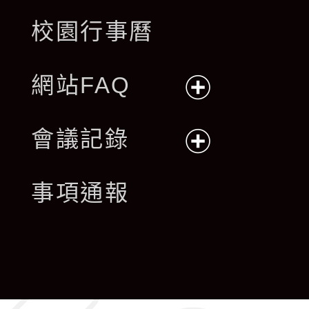
校園行事曆
網站FAQ
展
會議記錄
開
展
事項通報
選
開
單
選
單