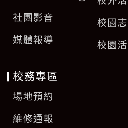
校外活
開
展
社團影音
選
校園志
開
單
媒體報導
選
校園活
單
校務專區
場地預約
維修通報