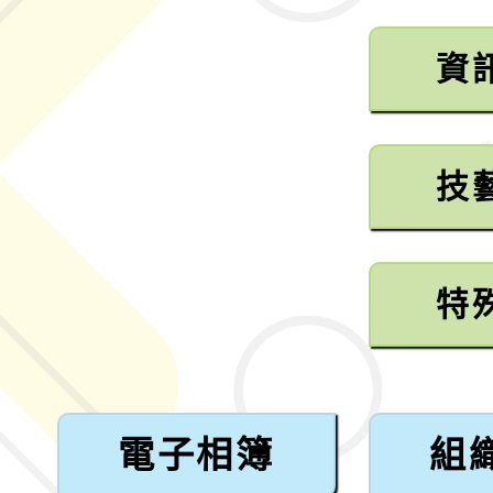
資
技
特
電子相簿
組