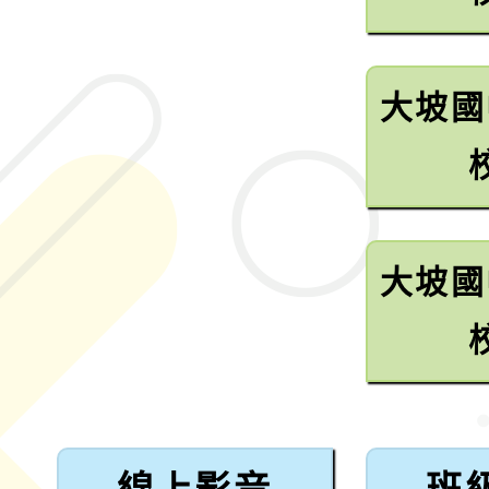
大坡國
大坡國