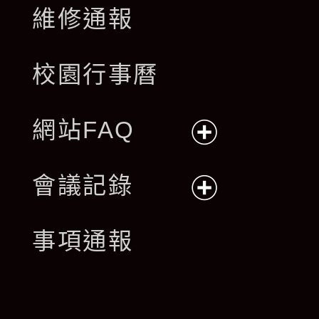
維修通報
校園行事曆
網站FAQ
展
會議記錄
開
展
事項通報
選
開
單
選