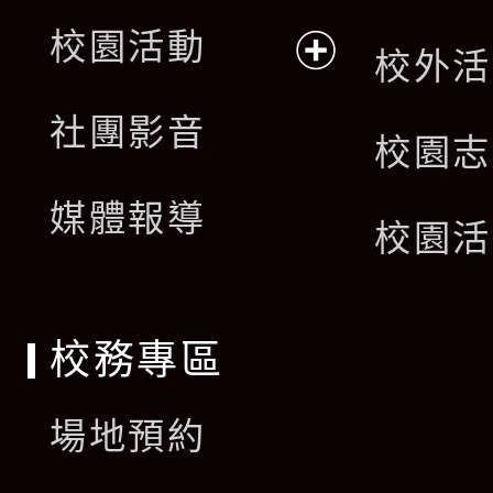
展
校園活動
校外活
開
展
社團影音
選
校園志
開
單
媒體報導
選
校園活
單
校務專區
場地預約