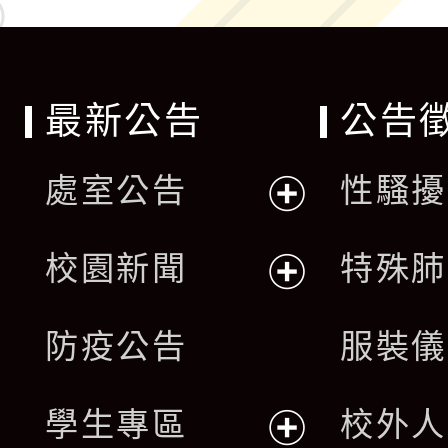
最新公告
公告
處室公告
性騷擾
展
校園新聞
特殊肺
開
展
防疫公告
服裝儀
選
開
單
學生專區
校外人
選