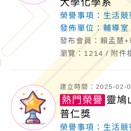
大學化學系
榮譽事項：
生活競
發佈單位：
輔導室
發布會員：賴孟慧+
瀏覽：1214
附件
建立時間：2025-02-05
熱門榮譽
靈鳩
普仁獎
榮譽事項：
生活競