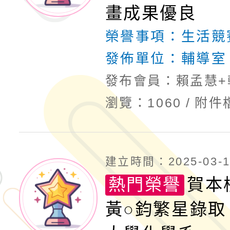
畫成果優良
榮譽事項：
生活競
發佈單位：
輔導室
發布會員：賴孟慧+
瀏覽：1060
附件
建立時間：2025-03-19
熱門榮譽
賀本
黃○鈞繁星錄取