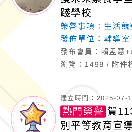
踐學校
榮譽事項：
生活競
發佈單位：
輔導室
發布會員：賴孟慧+
瀏覽：1498
附件
建立時間：2025-07-14
熱門榮譽
賀1
別平等教育宣