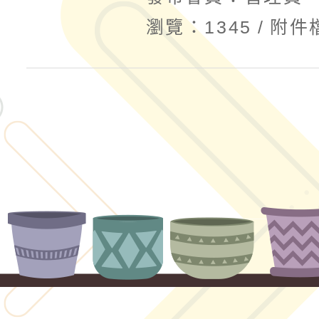
瀏覽：1345
附件