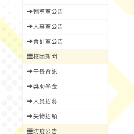
輔導室公告
人事室公告
會計室公告
校園新聞
午餐資訊
獎助學金
人員招募
失物招領
防疫公告