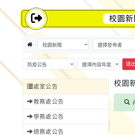
校園新
送
校園
處室公告
教務處公告
學務處公告
總務處公告