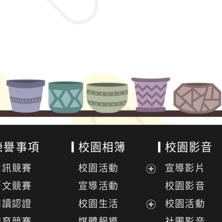
榮譽事項
校園相簿
校園影音
資訊競賽
校園活動
宣導影片
展
語文競賽
宣導活動
校園影音
開
閱讀認證
校園生活
校園活動
選
展
體育競賽
媒體報導
社團影音