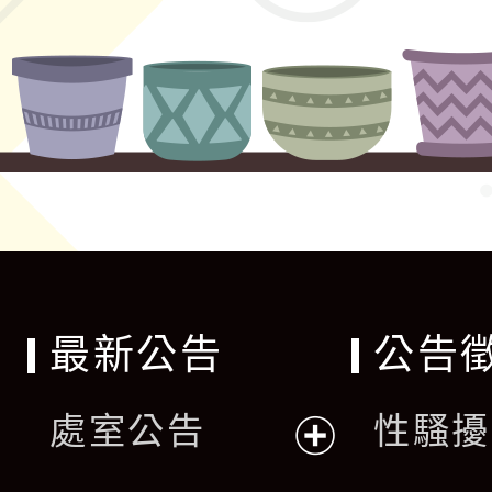
最新公告
公告
處室公告
性騷擾
展