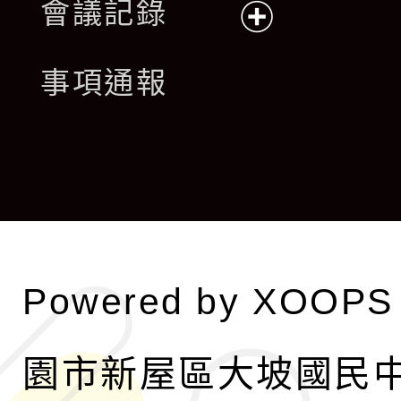
會議記錄
開
展
事項通報
選
開
單
選
單
Powered by
XOOPS
園市新屋區大坡國民