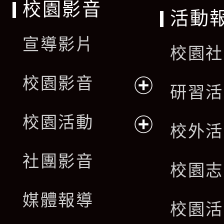
校園影音
活動
宣導影片
校園社
校園影音
研習活
展
校園活動
校外活
開
展
社團影音
選
校園志
開
單
媒體報導
選
校園活