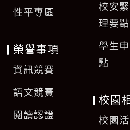
校安緊
單
性平專區
理要點
學生申
榮譽事項
點
資訊競賽
語文競賽
校園
閱讀認證
校園活