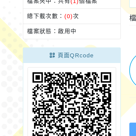
檔案夾中：共有
(1)
個檔案
總下載次數：
(0)
次
檔案狀態：啟用中
頁面QRcode