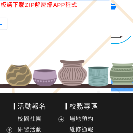
板請下載ZIP解壓縮APP程式
→
活動報名
校務專區
校園社團
場地預約
展
研習活動
維修通報