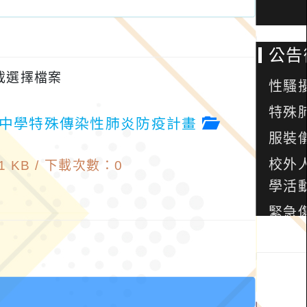
載選擇檔案
民中學特殊傳染性肺炎防疫計畫
 KB /
下載次數：0
案