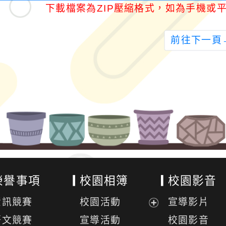
下載檔案為ZIP壓縮格式，如為手機或平
前往下一頁
榮譽事項
校園相簿
校園影音
資訊競賽
校園活動
宣導影片
展
語文競賽
宣導活動
校園影音