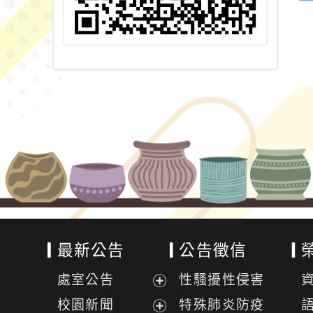
最新公告
公告徵信
處室公告
性騷擾性侵害
展
校園新聞
特殊肺炎防疫