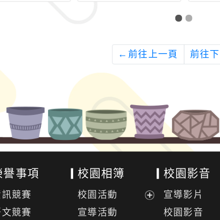
←
前往上一頁
前往下
榮譽事項
校園相簿
校園影音
資訊競賽
校園活動
宣導影片
展
語文競賽
宣導活動
校園影音