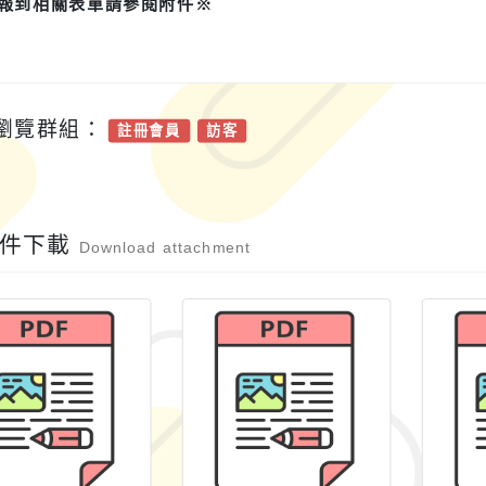
報到相關表單請參閱附件※
瀏覽群組：
註冊會員
訪客
附件下載
Download attachment