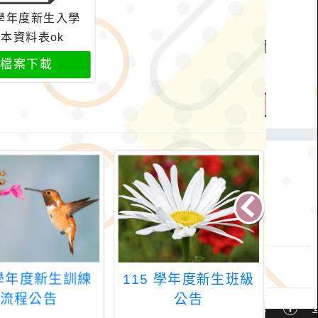
5學年度新生入學
本資料表ok
檔案下載
3學年度新生訓練
115 學年度新生班級
11
流程公告
公告
重要