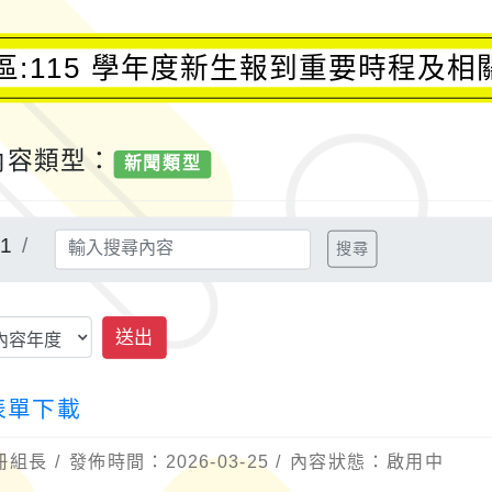
區:115 學年度新生報到重要時程及相
內容類型：
新聞類型
1
搜尋
送出
表單下載
長 / 發佈時間：2026-03-25 / 內容狀態：啟用中