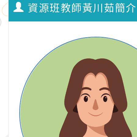
資源班教師黃川茹簡介