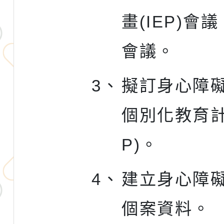
畫(IEP)會
會議。
3、
擬訂身心障
個別化教育計
P)。
4、
建立身心障
個案資料。