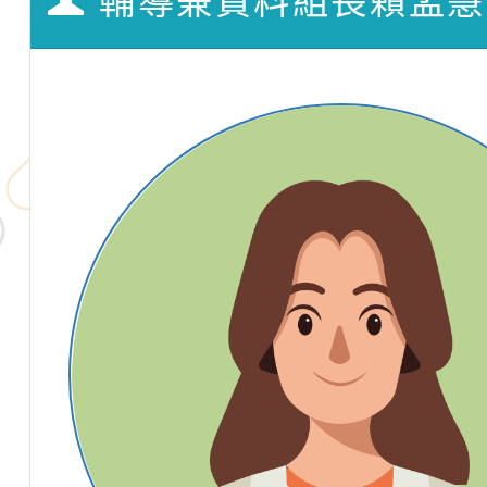
輔導兼資料組長賴孟慧