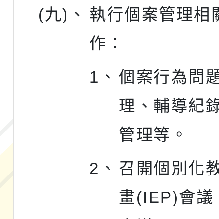
(九)、
執行個案管理相
作：
1、
個案行為問
理、輔導紀
管理等。
2、
召開個別化
畫(IEP)會