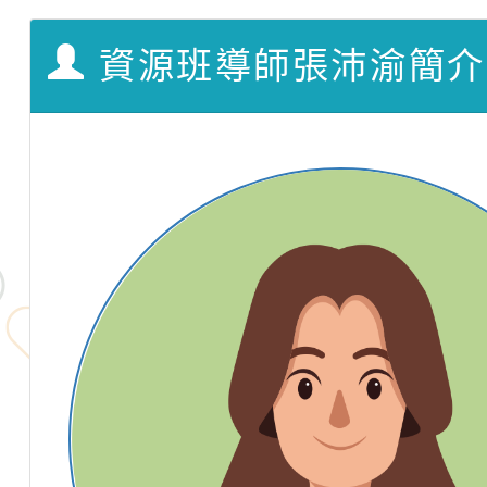
資源班導師張沛渝簡介