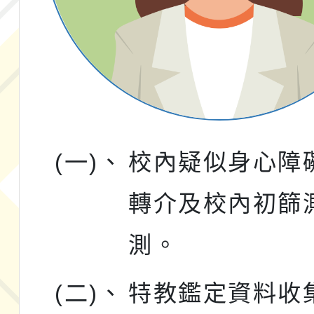
(一)、
校內疑似身心障
轉介及校內初篩
測。
(二)、
特教鑑定資料收