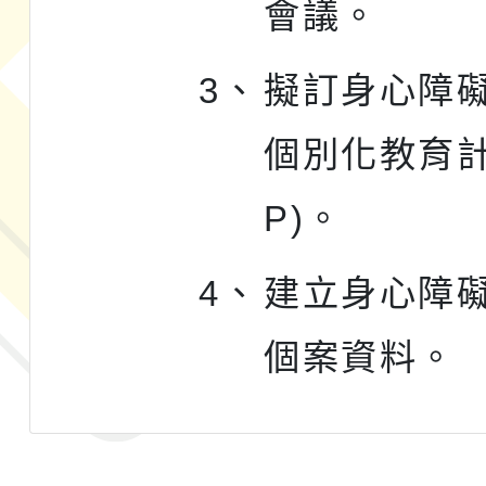
會議。
3、
擬訂身心障
個別化教育計
P)。
4、
建立身心障
個案資料。