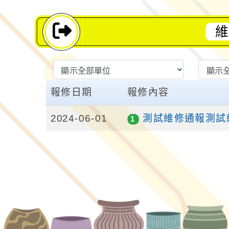
維
List Repair
報修日期
報修內容
2024-06-01
測試維修通報測試
1