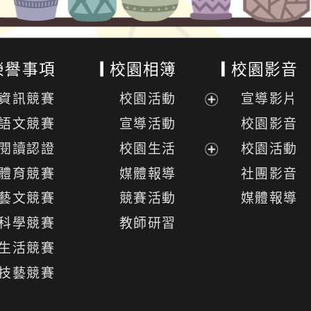
榮譽事項
校園相簿
校園影音
資訊競賽
校園活動
宣導影片
展
語文競賽
宣導活動
校園影音
開
閱讀認證
校園生活
校園活動
選
展
體育競賽
媒體報導
社團影音
單
開
藝文競賽
競賽活動
媒體報導
選
科學競賽
教師研習
單
生活競賽
技藝競賽