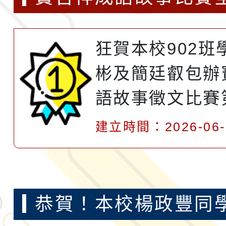
級組第一名到第三名
狂賀本校902班
彬及簡廷叡包辦
語故事徵文比賽
第三名，吳志彬
建立時間：2026-06-
000元，簡廷叡
500元，感謝國
師用心指導
恭賀！本校楊政豐同學