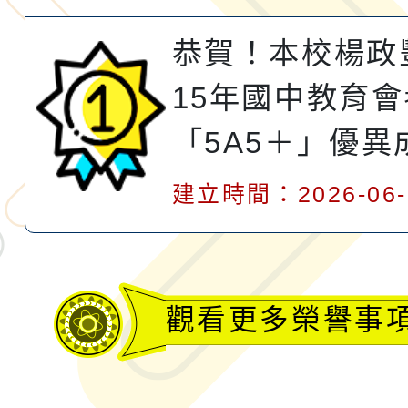
年國中教育會考榮獲「
恭賀！本校楊政
＋」優異成績
15年國中教育
「5A5＋」優異
建立時間：2026-06-
觀看更多榮譽事