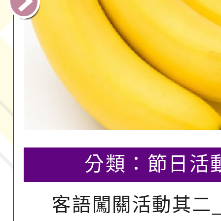
分類：
節日活
客語闖關活動其二