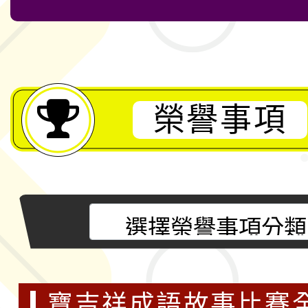
榮譽事項
寶吉祥成語故事比賽