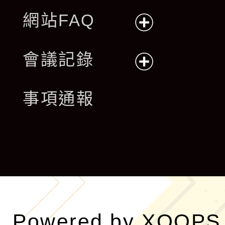
網站FAQ
展
會議記錄
開
展
事項通報
選
開
單
選
單
Powered by
XOOPS