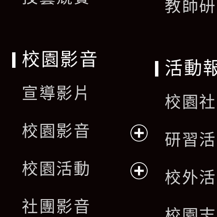
教師研
校園影音
活動
宣導影片
校園社
校園影音
研習活
展
校園活動
校外活
開
展
社團影音
選
校園志