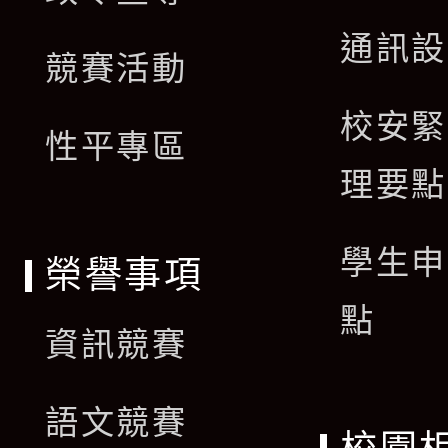
選
開
通訊設
單
競賽活動
選
校安緊
單
性平專區
理要點
學生申
榮譽事項
點
資訊競賽
語文競賽