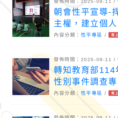
發佈時間：2025-09-11 /
朝會性平宣導-
主權，建立個人
內容分類：
性平專區
/
有
發佈時間：2025-09-11 /
轉知教育部11
性別事件調查專
進培訓試辦實施
內容分類：
性平專區
/
有
發佈時間：2025-09-11 /