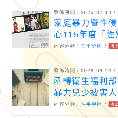
發佈時間：2026-07-14 /
家庭暴力暨性侵
心115年度「
治影像巡迴影展
內容分類：
性平專區
/
有
發佈時間：2026-06-23 /
函轉衛生福利部
暴力兒少被害人
手冊」，請查照
內容分類：
性平專區
/
有