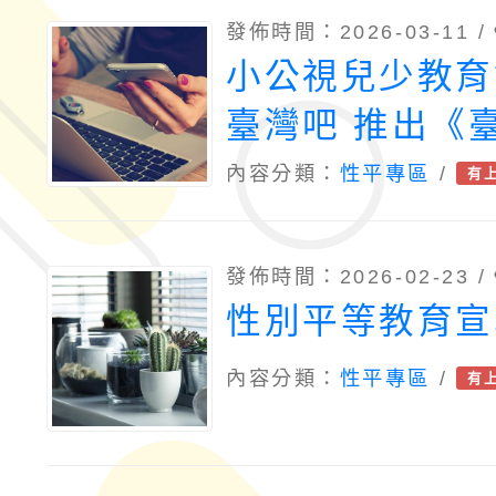
發佈時間：2026-03-11 /
小公視兒少教育
臺灣吧 推出《
動員人權發展史
內容分類：
性平專區
/
有
教案與測驗遊戲
發佈時間：2026-02-23 /
性別平等教育宣
內容分類：
性平專區
/
有