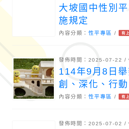
大坡國中性別平
施規定
內容分類：
性平專區
/
有
發佈時間：2025-07-22 /
114年9月8日
創、深化、行動
暴力實務工作研
內容分類：
性平專區
/
有
發佈時間：2025-07-02 /