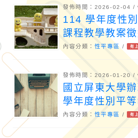
發佈時間：2026-02-04 /
114 學年度性
課程教學教案徵
畫
內容分類：
性平專區
/
有
發佈時間：2026-01-20 /
國立屏東大學辦
學年度性別平等
教學教案徵選實
內容分類：
性平專區
/
有
份