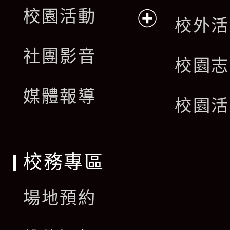
展
校園活動
校外活
開
展
社團影音
選
校園志
開
單
媒體報導
選
校園活
單
校務專區
場地預約