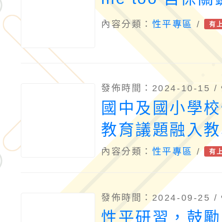
內容分類：
性平專區
/
有
發佈時間：2024-10-15 /
國中及國小學校
教育議題融入教
計甄選活動 實
內容分類：
性平專區
/
有
附件
發佈時間：2024-09-25 /
性平研習，鼓勵