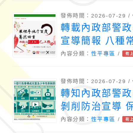
發佈時間：2026-07-29 /
轉載內政部警政
宣導簡報 八種
擾違法樣態介紹
內容分類：
性平專區
/
有
發佈時間：2026-07-29 /
轉知內政部警政
剝削防治宣導 
從日常生活中做
內容分類：
性平專區
/
有