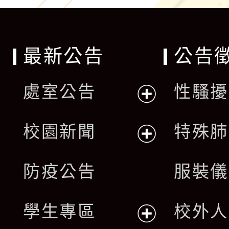
最新公告
公告
處室公告
性騷擾
展
校園新聞
特殊肺
開
展
防疫公告
服裝儀
選
開
單
學生專區
校外人
選