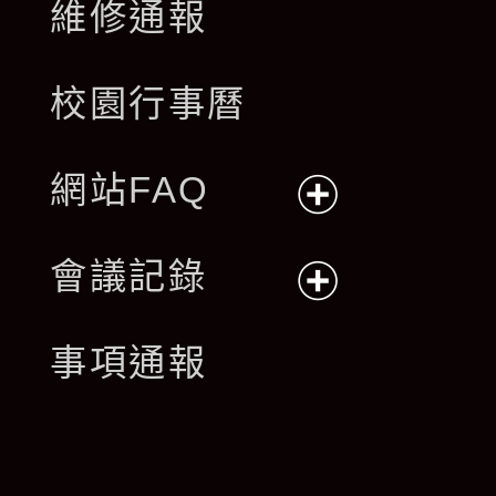
維修通報
校園行事曆
網站FAQ
展
會議記錄
開
展
事項通報
選
開
單
選