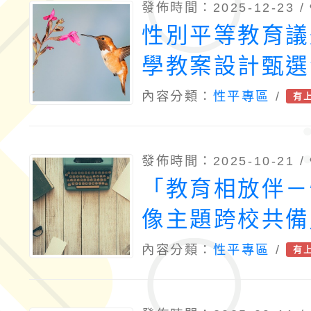
發佈時間：2025-12-23 /
性別平等教育議
學教案設計甄選
計畫
內容分類：
性平專區
/
有
發佈時間：2025-10-21 /
「教育相放伴－
像主題跨校共備
內容分類：
性平專區
/
有