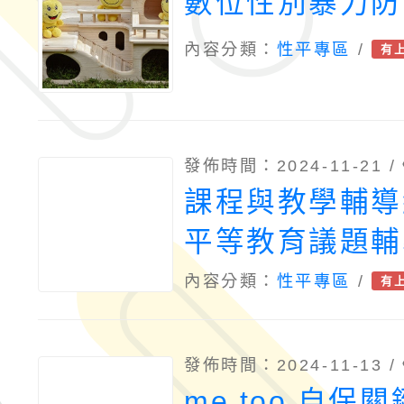
數位性別暴力防
內容分類：
性平專區
/
有
發佈時間：2024-11-21 /
課程與教學輔導
平等教育議題輔
舉辦之「113
內容分類：
性平專區
/
有
平等教育課程教
選實施計畫」
發佈時間：2024-11-13 /
me too 自保關