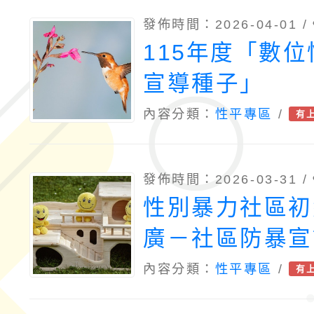
發佈時間：2026-04-01 /
115年度「數
宣導種子」
內容分類：
性平專區
/
有
發佈時間：2026-03-31 /
性別暴力社區初
廣－社區防暴宣
115年度第一
內容分類：
性平專區
/
有
練