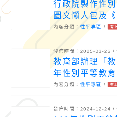
行政院製作性別
圖文懶人包及《Lo
拯救公司大作戰
內容分類：
性平專區
/
有
發佈時間：2025-03-26 /
教育部辦理「教
年性別平等教育
內容分類：
性平專區
/
有
發佈時間：2024-12-24 /