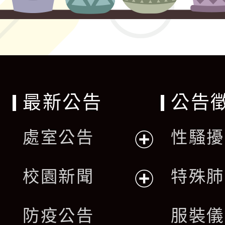
最新公告
公告
處室公告
性騷擾
展
校園新聞
特殊肺
開
展
防疫公告
服裝儀
選