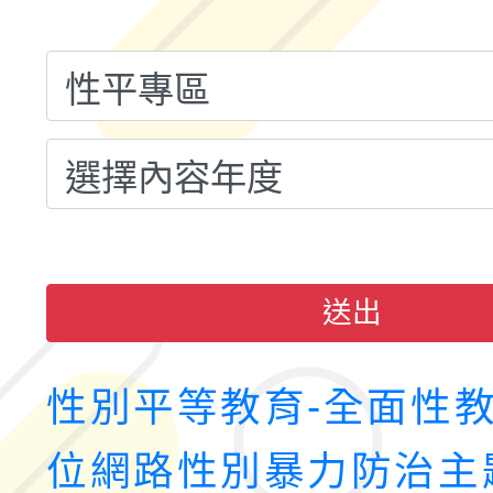
小時認證研習計畫」
義教育推展貢獻獎」實
送出
性別平等教育-全面性
位網路性別暴力防治主