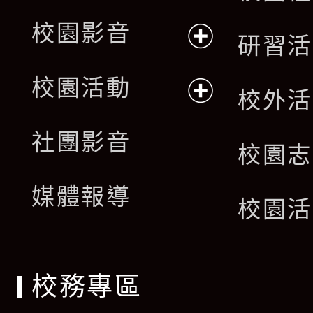
校園影音
研習活
展
校園活動
校外活
開
展
社團影音
選
校園志
開
單
媒體報導
選
校園活
單
校務專區