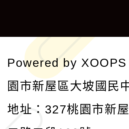
開
單
選
單
Powered by
XOOPS
園市新屋區大坡國民
地址：327桃園市新