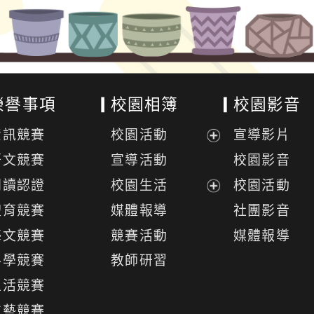
榮譽事項
校園相簿
校園影音
資訊競賽
校園活動
宣導影片
展
語文競賽
宣導活動
校園影音
開
閱讀認證
校園生活
校園活動
選
展
體育競賽
媒體報導
社團影音
單
開
藝文競賽
競賽活動
媒體報導
選
科學競賽
教師研習
單
生活競賽
技藝競賽