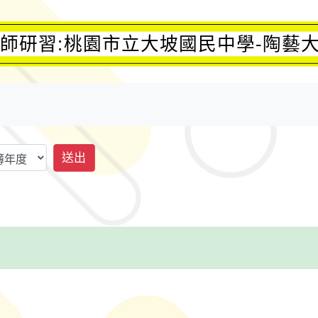
師研習:桃園市立大坡國民中學-陶藝
送出