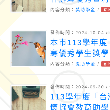
助學金申請
內容分類：
獎助學金
/
有
發佈時間：2024-10-04 /
本市113學年
寒優秀學生獎學
獎學金申請案，
內容分類：
獎助學金
/
有
自113年10月1
年11月10日止
發佈時間：2024-09-30 /
明。
113學年度「
懷協會教育助學