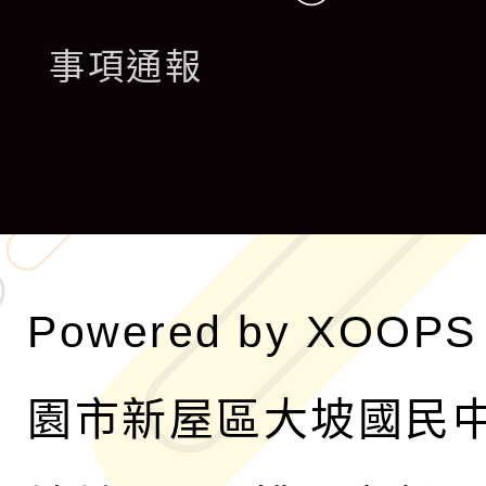
開
展
事項通報
選
開
單
選
單
Powered by
XOOPS
園市新屋區大坡國民