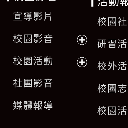
活動
宣導影片
校園社
校園影音
研習活
展
校園活動
校外活
開
展
社團影音
選
校園志
開
單
媒體報導
選
校園活
單