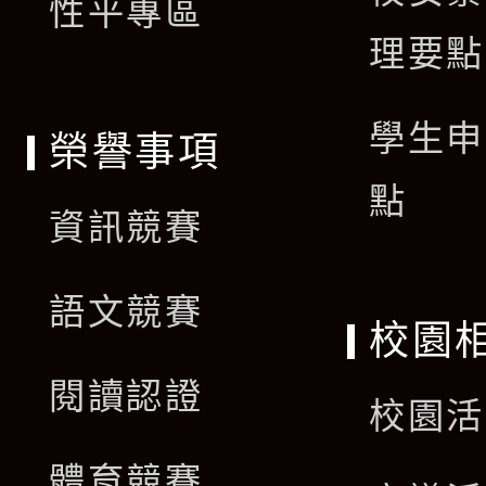
單
性平專區
理要點
學生申
榮譽事項
點
資訊競賽
語文競賽
校園
閱讀認證
校園活
體育競賽