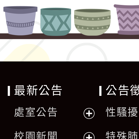
最新公告
公告
處室公告
性騷擾
展
校園新聞
特殊肺