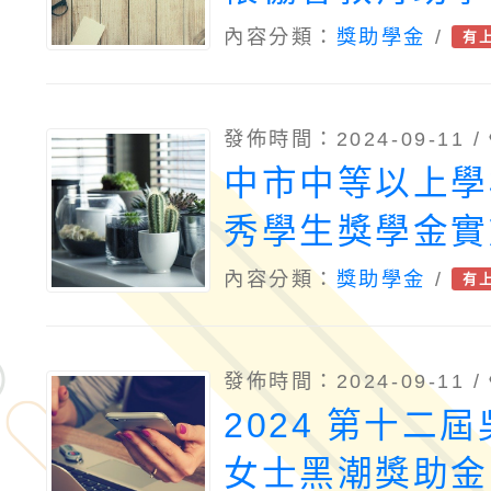
內容分類：
獎助學金
/
有
發佈時間：2024-09-11 /
中市中等以上學
秀學生獎學金實
113學年度第1
內容分類：
獎助學金
/
有
申請
發佈時間：2024-09-11 /
2024 第十二
女士黑潮獎助金