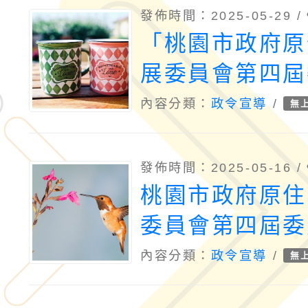
發佈時間：2025-05-29 /
「桃園市政府原
展委員會第四屆
遴選計畫」案，
內容分類：
政令宣導
/
無
止日延長至114
（二）
發佈時間：2025-05-16 /
桃園市政府原住
委員會第四屆委
選計畫
內容分類：
政令宣導
/
無