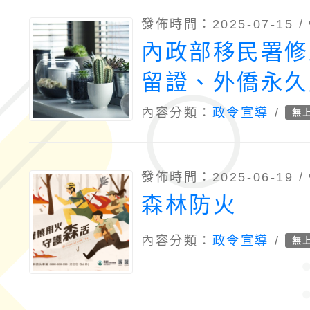
發佈時間：2025-07-15 /
內政部移民署修
留證、外僑永久
就業PASS卡
內容分類：
政令宣導
/
無
類別及國籍欄位
發佈時間：2025-06-19 /
森林防火
內容分類：
政令宣導
/
無