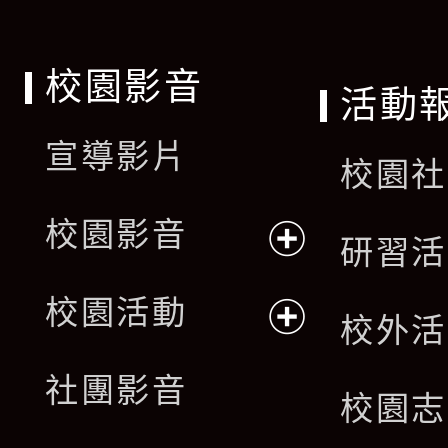
校園影音
活動
宣導影片
校園社
校園影音
研習活
展
校園活動
校外活
開
展
社團影音
選
校園志
開