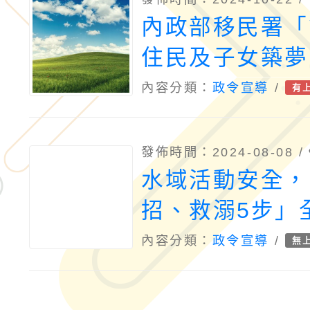
內政部移民署「
住民及子女築夢
名簡章及報名表
內容分類：
政令宣導
/
有
發佈時間：2024-08-08 /
水域活動安全，
招、救溺5步」
內容分類：
政令宣導
/
無