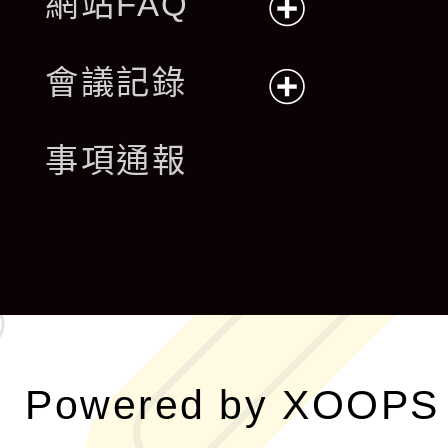
網站FAQ
展
會議記錄
開
展
事項通報
選
開
單
選
單
Powered by
XOOPS