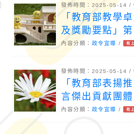
發佈時間：2025-05-14 /
「教育部教學卓
及獎勵要點」第
發布
內容分類：
政令宣導
/
有
發佈時間：2025-05-14 /
「教育部表揚推
言傑出貢獻團體
施要點」第5點
內容分類：
政令宣導
/
有
修正發布