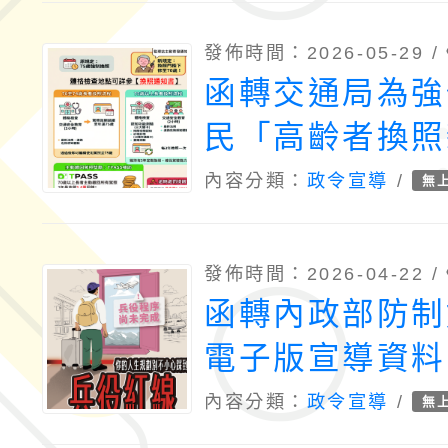
發佈時間：2026-05-29 /
函轉交通局為強
民「高齡者換照
交通安全觀念一
內容分類：
政令宣導
/
無
發佈時間：2026-04-22 /
函轉內政部防制
電子版宣導資料
DM），請查照
內容分類：
政令宣導
/
無