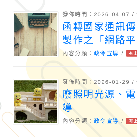
發佈時間：2026-04-07 /
函轉國家通訊傳
製作之「網路平
護設定懶人包」
內容分類：
政令宣導
/
有
關連結一案，請
發佈時間：2026-01-29 /
廢照明光源、電
導
內容分類：
政令宣導
/
有