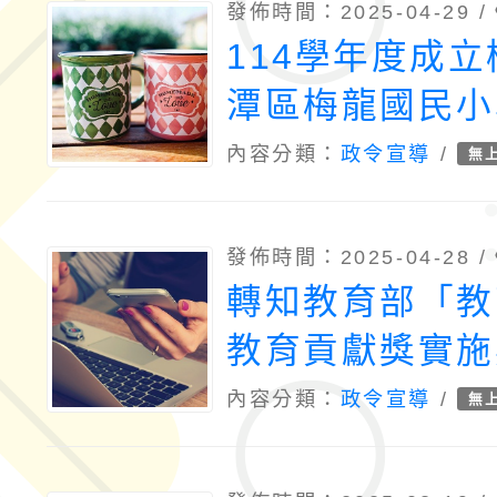
發佈時間：2025-04-29 /
114學年度成
潭區梅龍國民小
定)籌備處
內容分類：
政令宣導
/
無
發佈時間：2025-04-28 /
轉知教育部「教
教育貢獻獎實施
正發布
內容分類：
政令宣導
/
無