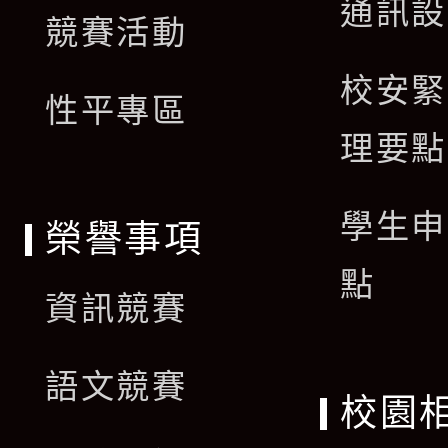
通訊設
單
競賽活動
選
校安緊
單
性平專區
理要點
學生申
榮譽事項
點
資訊競賽
語文競賽
校園