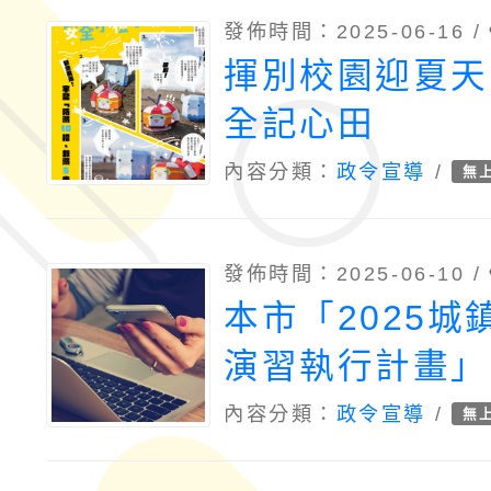
發佈時間：2025-06-16 /
揮別校園迎夏天
全記心田
內容分類：
政令宣導
/
無
發佈時間：2025-06-10 /
本市「2025城
演習執行計畫」
內容分類：
政令宣導
/
無