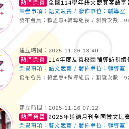
熱門榮譽
全國114學年語文競賽客語
榮譽事項：
語文競賽
發佈單位：
輔導室
發布會員：賴孟慧+輔導組長
瀏覽次數：9
建立時間：2025-11-26 13:40
熱門榮譽
114年度友善校園輔導訪視
榮譽事項：
語文競賽
發佈單位：
輔導室
發布會員：賴孟慧+輔導組長
瀏覽次數：9
建立時間：2025-11-26 07:12
熱門榮譽
2025年道德月刊全國徵文比
榮譽事項：
藝文競賽
發佈單位：
輔導室