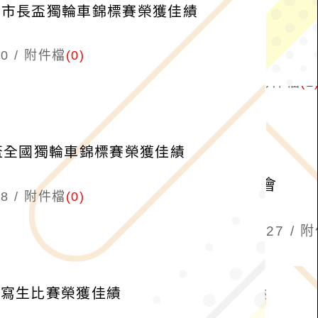
-市長盃獨輪車錦標賽榮獲佳績
0
附件檔
(0)
育盃全國獨輪車錦標賽榮獲佳績
8
附件檔
(0)
宮寫生比賽榮獲佳績