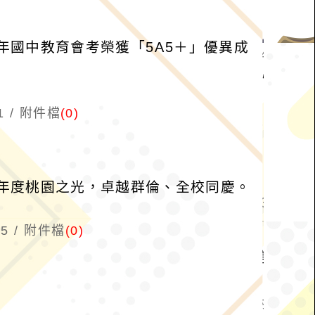
年國中教育會考榮獲「5A5＋」優異成
1
附件檔
(0)
5年度桃園之光，卓越群倫、全校同慶。
5
附件檔
(0)