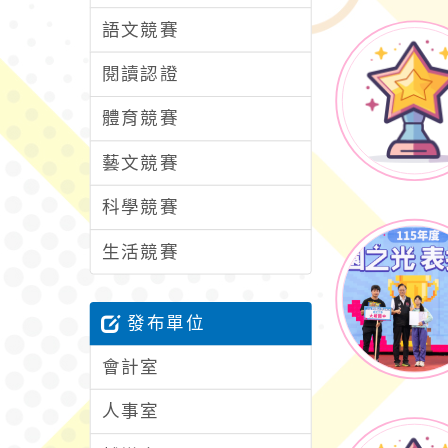
語文競賽
閱讀認證
體育競賽
藝文競賽
科學競賽
生活競賽
發布單位
會計室
人事室