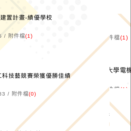
礎建置計畫-績優學校
5
附件檔
(1)
國工科技藝競賽榮獲優勝佳績
83
附件檔
(0)