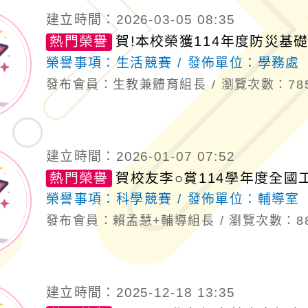
建立時間：2026-03-05 08:35
熱門榮譽
賀!本校榮獲114年度防災基
榮譽事項：
生活競賽
發佈單位：
學務處
發布會員：生教兼體育組長
瀏覽次數：78
建立時間：2026-01-07 07:52
熱門榮譽
賀校友李○賞114學年度全
榮譽事項：
科學競賽
發佈單位：
輔導室
發布會員：賴孟慧+輔導組長
瀏覽次數：8
建立時間：2025-12-18 13:35