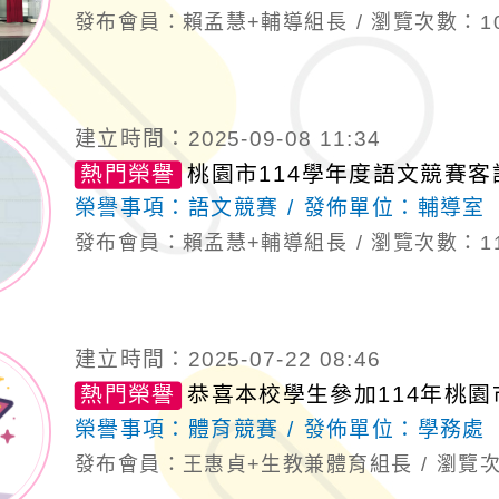
發布會員：賴孟慧+輔導組長
瀏覽次數：10
建立時間：2025-09-08 11:34
熱門榮譽
桃園市114學年度語文競賽
榮譽事項：
語文競賽
發佈單位：
輔導室
發布會員：賴孟慧+輔導組長
瀏覽次數：11
建立時間：2025-07-22 08:46
熱門榮譽
恭喜本校學生參加114年桃園
榮譽事項：
體育競賽
發佈單位：
學務處
發布會員：王惠貞+生教兼體育組長
瀏覽次