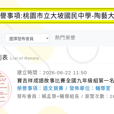
譽事項:桃園市立大坡國民中學-陶藝
熱門榮譽
列表
List of Honors
建立時間：2026-06-22 11:50
寶吉祥成語故事比賽全國九年級組第一
榮譽事項：
語文競賽
發佈單位：
輔導室
發布會員：賴孟慧+輔導組長
瀏覽次數：2