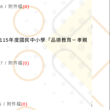
8
附件檔
(0)
115年度國民中小學「品德教育－孝親
7
附件檔
(0)
5
附件檔
(0)