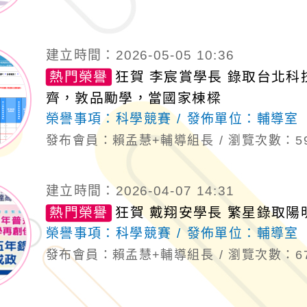
建立時間：2026-05-05 10:36
熱門榮譽
狂賀 李宸賞學長 錄取台北科
齊，敦品勵學，當國家棟樑
榮譽事項：
科學競賽
發佈單位：
輔導室
發布會員：賴孟慧+輔導組長
瀏覽次數：5
建立時間：2026-04-07 14:31
熱門榮譽
狂賀 戴翔安學長 繁星錄取
榮譽事項：
科學競賽
發佈單位：
輔導室
發布會員：賴孟慧+輔導組長
瀏覽次數：6