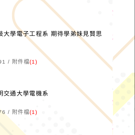
技大學電子工程系 期待學弟妹見賢思
91
附件檔
(1)
陽明交通大學電機系
76
附件檔
(1)