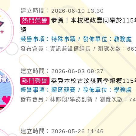
建立時間：2026-06-10 13:30
熱門榮譽
恭賀！本校楊政豐同學於115
績
榮譽事項：
特殊事蹟
發佈單位：
教務處
發布會員：資訊兼設備組長
瀏覽次數：66
建立時間：2026-06-03 09:37
熱門榮譽
恭賀本校古汶祺同學榮獲11
榮譽事項：
體育競賽
發佈單位：
學務處
發布會員：林郁翔/學務創新
瀏覽次數：74
建立時間：2026-05-26 11:46