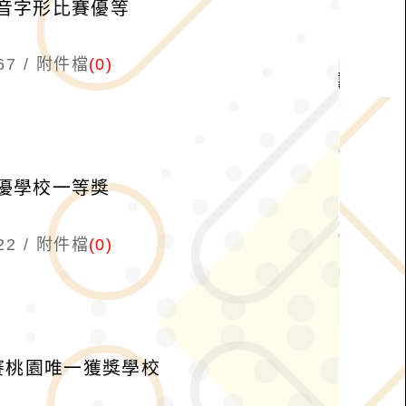
字音字形比賽優等
67
附件檔
(0)
績優學校一等獎
22
附件檔
(0)
賽桃園唯一獲獎學校