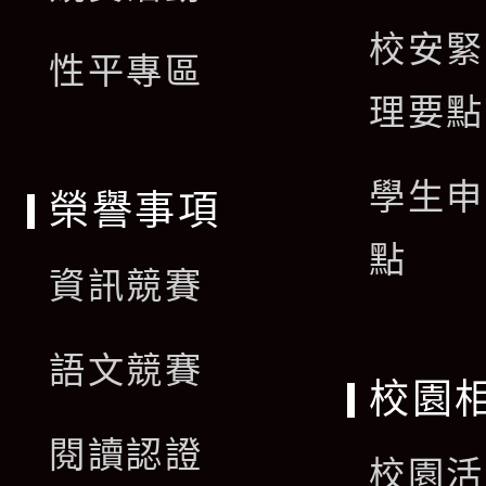
校安緊
單
性平專區
理要點
學生申
榮譽事項
點
資訊競賽
語文競賽
校園
閱讀認證
校園活