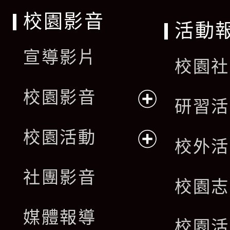
校園影音
活動
宣導影片
校園社
校園影音
研習活
展
校園活動
校外活
開
展
社團影音
選
校園志
開
單
媒體報導
選
校園活