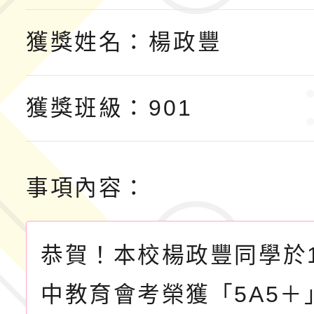
獲獎姓名：
楊政豐
獲獎班級：
901
事項內容：
恭賀！本校楊政豐同學於1
中教育會考榮獲「5A5＋