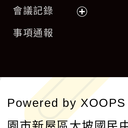
展
會議記錄
開
展
事項通報
選
開
單
選
單
Powered by
XOOPS
園市新屋區大坡國民