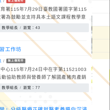
訊
/
有上傳附件
署115年7月29日臺教國署國字第115
國教署為鼓勵並支持具本土語文課程教學意
得教學資格，爰請國立臺中教育大學辦理
：教學組長
瀏覽：43
研習工作坊
訊
/
無上傳附件
115年7月24日中在字第11521003
活動協助教師與營養師了解國產豬肉產銷
，以融入教學提升學生與家庭對國產豬肉
：教學組長
瀏覽：77
經營』分級醫療正確就醫素養導向沉浸