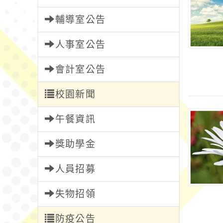
輔導室公告
人事室公告
會計室公告
校園新聞
午餐資訊
獎助學金
人員招募
失物招領
防疫公告