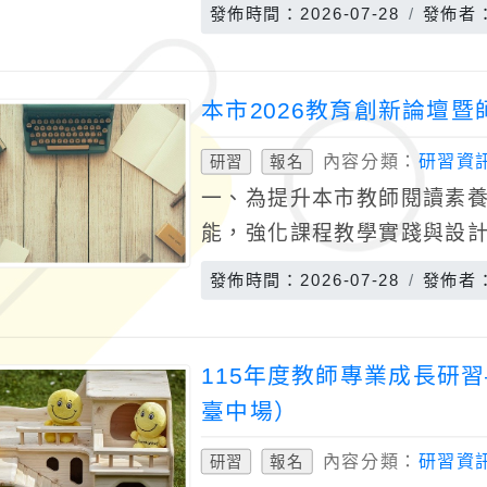
專業知能，增進臺灣手語教
發佈時間：2026-07-28
發佈者
實臺灣
本市2026教育創新論壇暨
內容分類：
研習資
研習
報名
一、為提升本市教師閱讀素養
能，強化課程教學實踐與設
暨工作坊。二、講座暨師培工作
發佈時間：2026-07-28
發佈者
115年8
115年度教師專業成長研
臺中場）
內容分類：
研習資
研習
報名