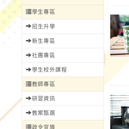
學生專區
招生升學
新生專區
社團專區
學生校外課程
教師專區
研習資訊
教案甄選
政令宣導