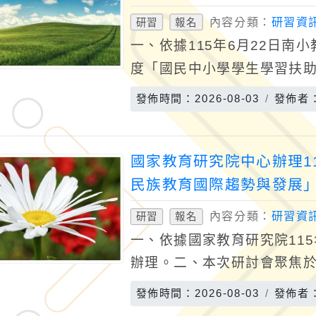
內容分類：
研習資
研習
報名
一、依據115年6月22日南小教
度「國民中小學學生學習扶
目的係透過專業對話與教學
發佈時間：2026-08-03
發佈者
內容
國家教育研究院中心辦理1
民族教育國際趨勢與發展
內容分類：
研習資
研習
報名
一、依據國家教育研究院115年
辦理。二、本次研討會聚焦
族教育趨勢」等相關議題，
發佈時間：2026-08-03
發佈者
促進跨