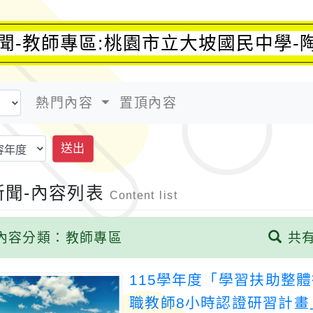
聞-教師專區:桃園市立大坡國民中學-
熱門內容
置頂內容
送出
新聞-內容列表
Content list
內容分類：教師專區
共有
115學年度「學習扶助整
職教師8小時認證研習計畫