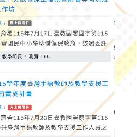
工作坊
訊
/
無上傳附件
署115年7月17日臺教國署國字第115
為落實國民中小學珍惜健保教育，該署委託
十二年國民基本教育素養導向之「珍惜健
：教學組長
瀏覽：66
15學年度臺灣手語教師及教學支援工
習實施計畫
訊
/
有上傳附件
署115年7月23日臺教國署原字第115
為提升臺灣手語教師及教學支援工作人員之