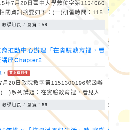
年7月20日臺中大學數位字第1154060
相關資訊摘要如下：(一)研習時間：115
時起至下午5時止。(二)研習地點
：教學組長
瀏覽：59
教育推動中心辦理「在實驗教育裡，看
Chapter2
訊
/
有上傳附件
月20日政院教字第1151300196號函辦
(一)系列講題：在實驗教育裡，看見人
：115年8月29日（星期六）14
：教學組長
瀏覽：66