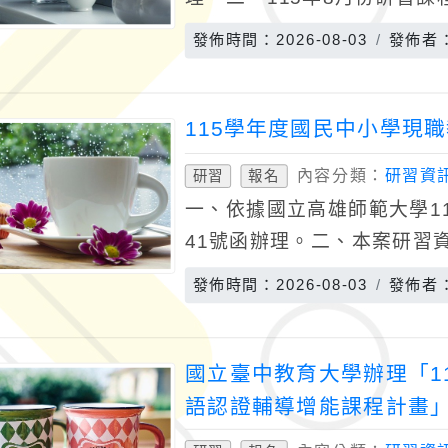
一：1、研習主題：魟魚機構製做
發佈時間：2026-08-03
發佈者
115學年度國民中小學現
內容分類：
研習資
研習
報名
一、依據國立高雄師範大學115
41號函辦理。二、本案研習
非自然科學領域專長之授課
發佈時間：2026-08-03
發佈者
領域
國立臺中教育大學辦理「1
語認證輔導增能課程計畫