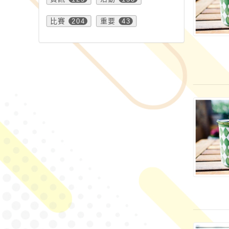
比賽
204
重要
43