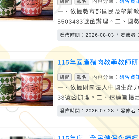
內容分類：
研習資
研習
報名
一、依據教育部國民及學前教育
5503433號函辦理。二、
願之國民中小學現職教師取
發佈時間：2026-08-03
發佈者
旨揭計
115年國產豬肉教學教師
內容分類：
研習資
研習
報名
一、依據財團法人中國生產力中心
33號函辦理。二、透過旨揭
過程、品質把關與標章辨識
發佈時間：2026-07-28
發佈者
之認識
115年度『全民健保永續