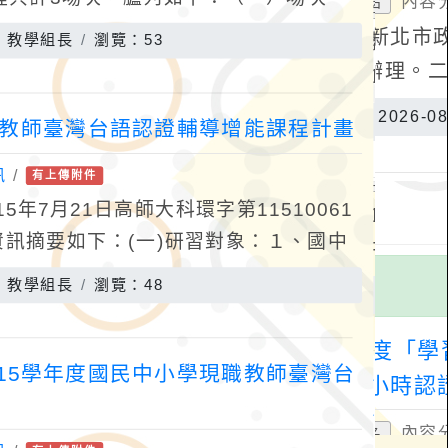
。2、研習時間：115/8/10(一
：教學組長
瀏覽：53
職教師臺灣台語認證輔導增能課程計畫
訊
/
有上傳附件
年7月21日高師大科環字第11510061
資訊摘要如下：(一)研習對象：１、國中
教師為優先對象。２、本市培育之自然科
：教學組長
瀏覽：48
15學年度國民中小學現職教師臺灣台
」