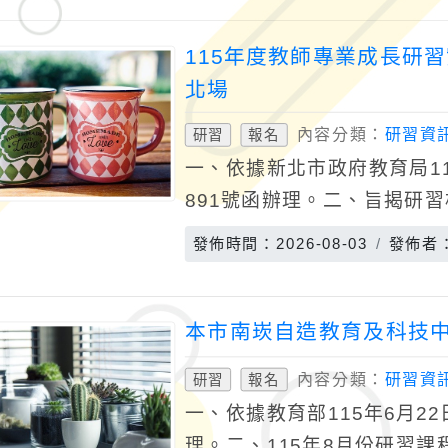
115年度教師專業成長研
北場
內容分類：
研習資
研習
報名
一、依據新北市政府教育局115
891號函辦理。二、旨揭研習
月3日（星期六）至4日（星
發佈時間：2026-08-03
發佈者
本市南崁自造教育及科技中
內容分類：
研習資
研習
報名
一、依據教育部115年6月22
理。二、115年8月份研習