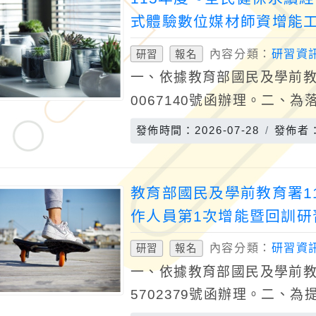
式體驗數位媒材師資增能
內容分類：
研習資
研習
報名
一、依據教育部國民及學前教育
0067140號函辦理。二、
國立臺灣師範大學研發符合
發佈時間：2026-07-28
發佈者
保聰明
教育部國民及學前教育署1
作人員第1次增能暨回訓研
內容分類：
研習資
研習
報名
一、依據教育部國民及學前教育
5702379號函辦理。二、