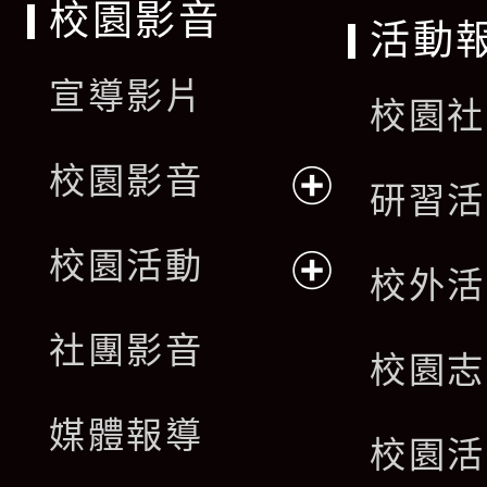
校園影音
活動
宣導影片
校園社
校園影音
研習活
展
校園活動
校外活
開
展
社團影音
選
校園志
開
單
媒體報導
選
校園活