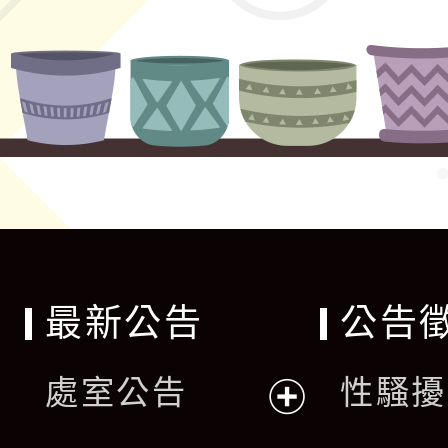
最新公告
公告
處室公告
性騷擾
展