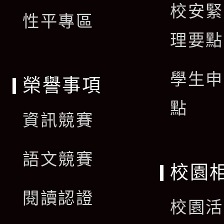
校安緊
單
性平專區
理要點
學生申
榮譽事項
點
資訊競賽
語文競賽
校園
閱讀認證
校園活