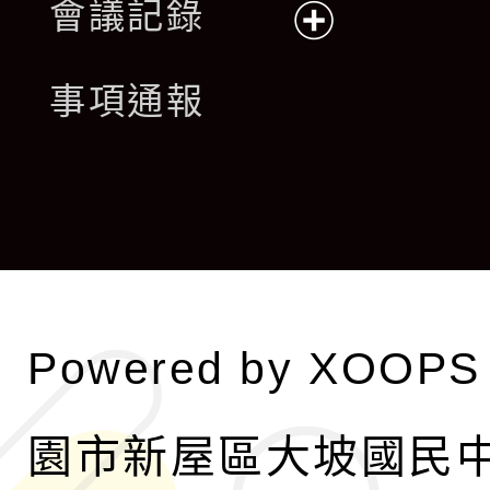
會議記錄
開
展
事項通報
選
開
單
選
單
Powered by
XOOPS
園市新屋區大坡國民