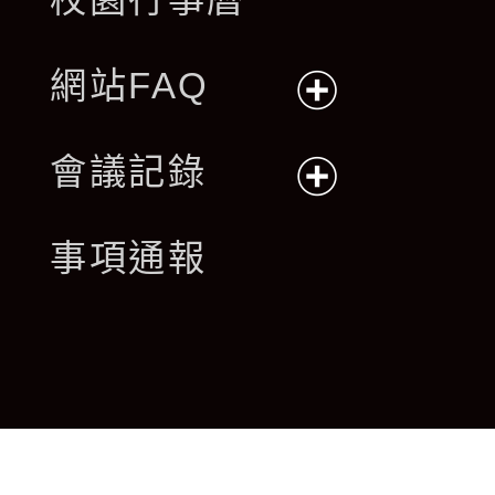
網站FAQ
展
會議記錄
開
展
事項通報
選
開
單
選
單