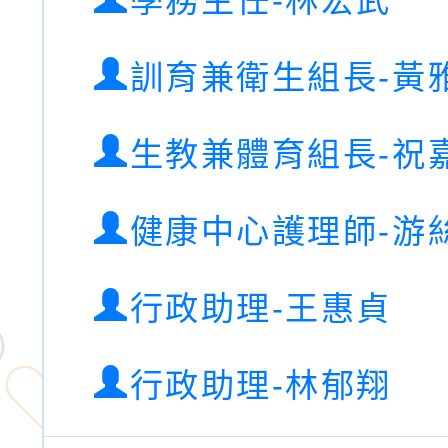
學務主任-林宏武
訓育兼衛生組長-黃
生教兼體育組長-祝
健康中心護理師-游
行政助理-王惠貞
行政助理-林郁翔