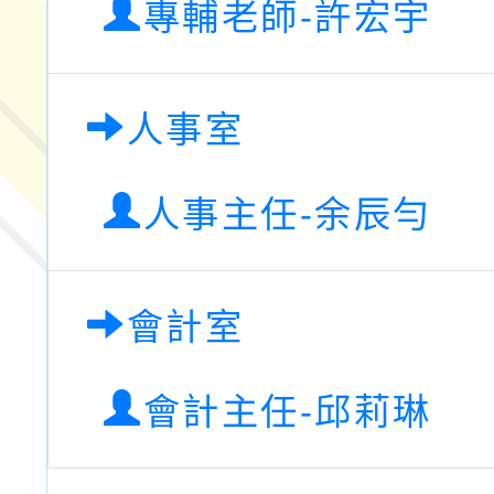
專輔老師-許宏宇
人事室
人事主任-余辰勻
會計室
會計主任-邱莉琳