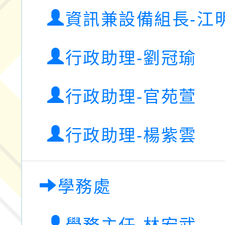
資訊兼設備組長-江
行政助理-劉冠瑜
行政助理-官苑萱
行政助理-楊紫雲
學務處