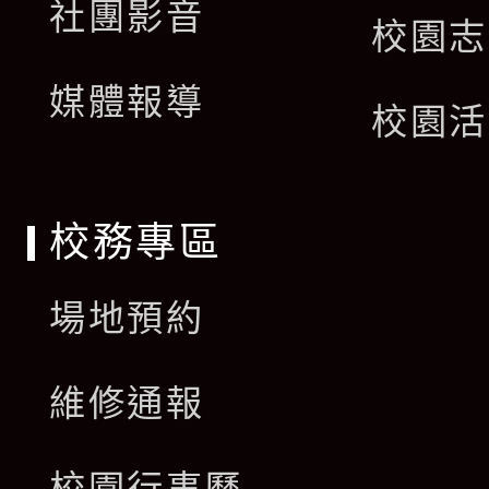
社團影音
選
校園志
開
單
媒體報導
選
校園活
單
校務專區
場地預約
維修通報
校園行事曆