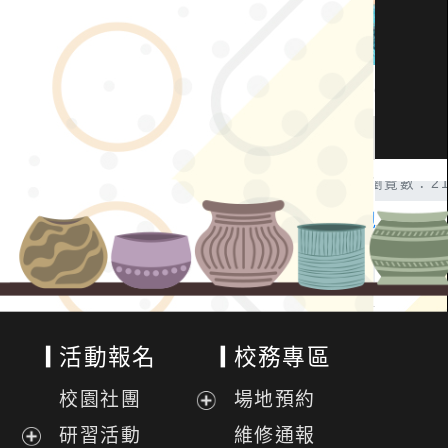
活動報名
校務專區
校園社團
場地預約
展
研習活動
維修通報