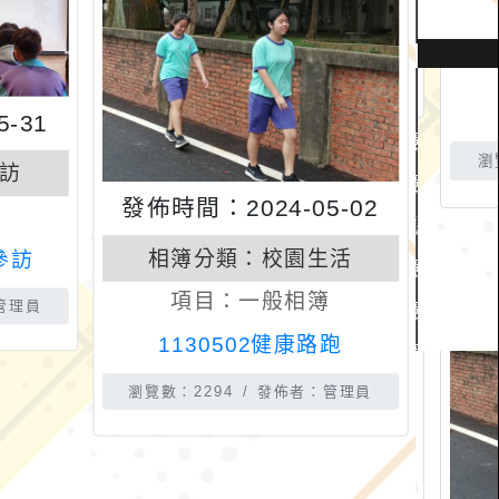
-31
訪
發佈時間：2024-05-02
相簿分類：
校園生活
參訪
項目：
一般相簿
管理員
1130502健康路跑
瀏覽數：2294
發佈者：管理員