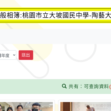
般相簿:桃園市立大坡國民中學-陶藝
送出
共有：可查詢資料