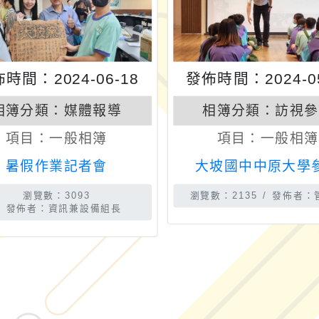
時間：2024-06-18
發佈時間：2024-05
相簿分類：
媒體報導
相簿分類：
訪視參
項目：
一般相簿
項目：
一般相簿
暑假作業記者會
大坡國中中原大學
瀏覽數：3093
瀏覽數：2135
發佈者：
發佈者：資訊兼設備組長