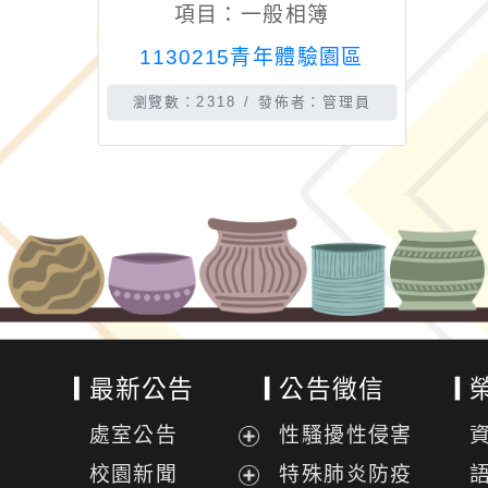
項目：
一般相簿
1130215青年體驗園區
瀏覽數：2318
發佈者：管理員
最新公告
公告徵信
處室公告
性騷擾性侵害
展
校園新聞
特殊肺炎防疫