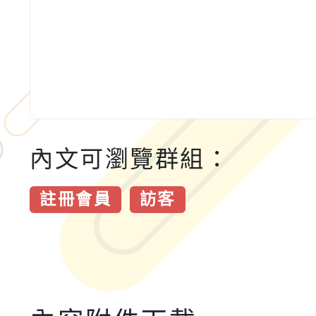
內文可瀏覽群組：
註冊會員
訪客