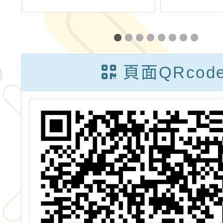
系
多元文化及輔導
教師知能研習
頁面QRcod