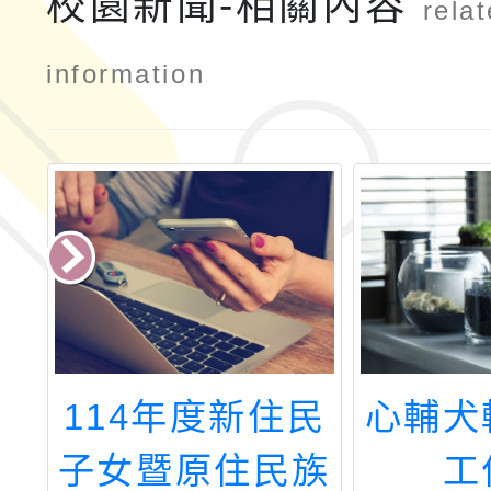
校園新聞-相關內容
rela
information
成
114年度新住民
心輔犬
技
子女暨原住民族
工