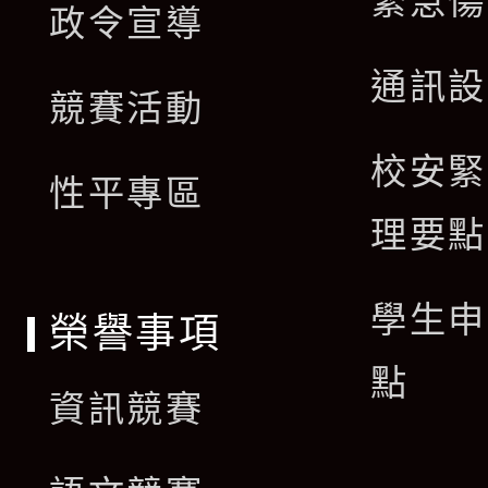
緊急傷
政令宣導
選
開
通訊設
單
競賽活動
選
校安緊
單
性平專區
理要點
學生申
榮譽事項
點
資訊競賽