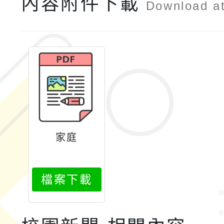
內容附件下載
Download a
家庭
檔案下載