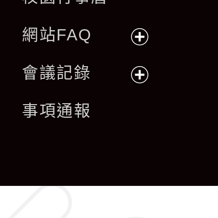
網站FAQ
展
會議記錄
開
展
事項通報
選
開
單
選
單