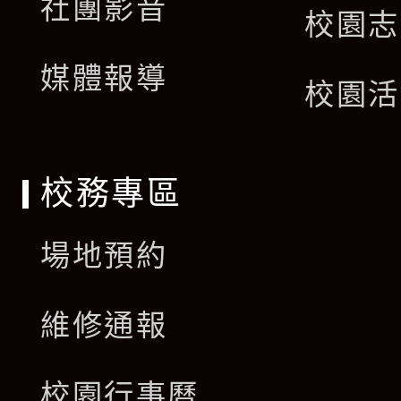
社團影音
選
校園志
開
單
媒體報導
選
校園活
單
校務專區
場地預約
維修通報
校園行事曆