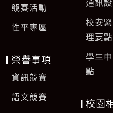
通訊設
單
競賽活動
選
校安緊
單
性平專區
理要點
學生申
榮譽事項
點
資訊競賽
語文競賽
校園