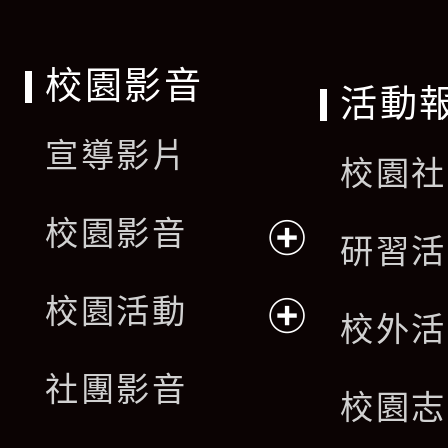
校園影音
活動
宣導影片
校園社
校園影音
研習活
展
校園活動
校外活
開
展
社團影音
選
校園志
開