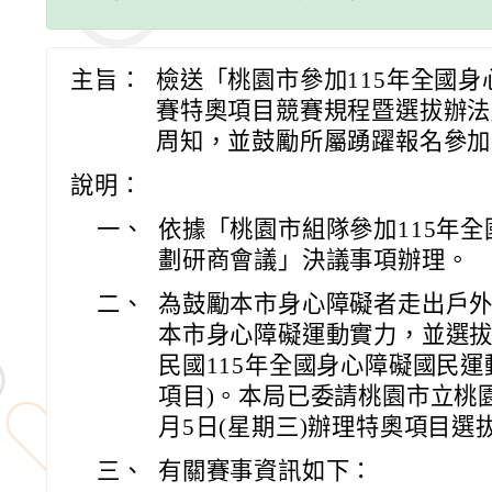
主旨：
檢送「桃園市參加115年全國
賽特奧項目競賽規程暨選拔辦法
周知，並鼓勵所屬踴躍報名參加
說明：
一、
依據「桃園市組隊參加115年
劃研商會議」決議事項辦理。
二、
為鼓勵本市身心障礙者走出戶
本市身心障礙運動實力，並選
民國115年全國身心障礙國民運
項目)。本局已委請桃園市立桃園
月5日(星期三)辦理特奧項目選
三、
有關賽事資訊如下：