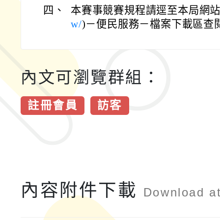
四、
本賽事競賽規程請逕至本局網站
w/
)－便民服務－檔案下載區查
內文可瀏覽群組：
註冊會員
訪客
內容附件下載
Download a