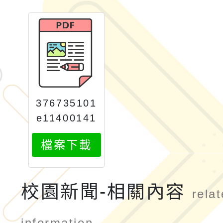
376735101
e11400141
68attach1
檔案下載
校園新聞-相關內容
rela
information