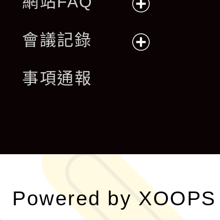
網站FAQ
展
會議記錄
開
展
事項通報
選
開
單
選
單
Powered by
XOOPS