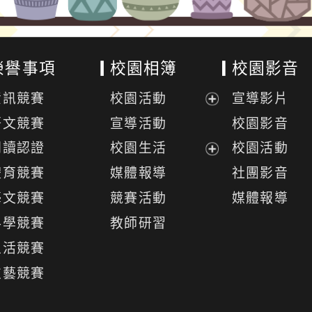
榮譽事項
校園相簿
校園影音
資訊競賽
校園活動
宣導影片
展
語文競賽
宣導活動
校園影音
開
閱讀認證
校園生活
校園活動
選
展
體育競賽
媒體報導
社團影音
單
開
藝文競賽
競賽活動
媒體報導
選
科學競賽
教師研習
單
生活競賽
技藝競賽