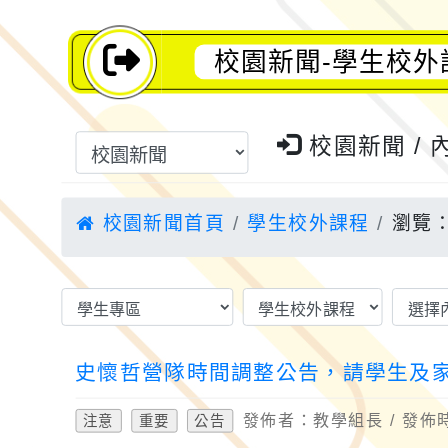
校園新聞-學生校外
校園新聞 / 
校園新聞首頁
學生校外課程
瀏覽：
史懷哲營隊時間調整公告，請學生及
發佈者：教學組長 / 發佈時間
注意
重要
公告