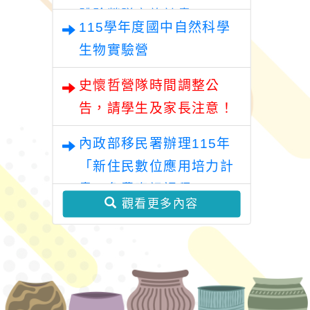
體驗營隊實施計畫
115學年度國中自然科學
生物實驗營
史懷哲營隊時間調整公
告，請學生及家長注意！
內政部移民署辦理115年
「新住民數位應用培力計
畫」免費資訊課程
觀看更多內容