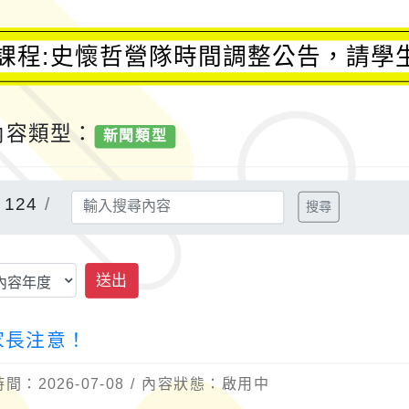
課程:史懷哲營隊時間調整公告，請學
內容類型：
新聞類型
124
搜尋
送出
家長注意！
：2026-07-08 / 內容狀態：啟用中