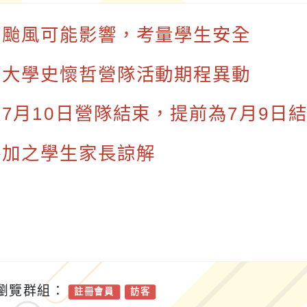
應颱風可能影響，考量學生安全
央大學史懷哲營隊活動期程異動
7月10日營隊結束，提前為7月9日
參加之學生家長諒解
瀏覽群組：
註冊會員
訪客