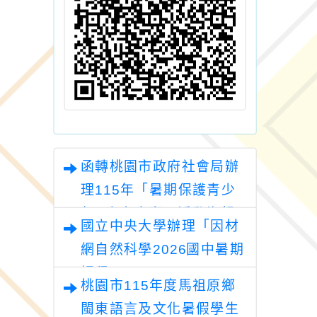
函轉桃園市政府社會局辦
理115年「暑期保護青少
年─青春專案」活動海報1
國立中央大學辦理「因材
份，歡迎報名參加，請查
網自然科學2026國中暑期
照。
課程」
桃園市115年度馬祖原鄉
閩東語言及文化暑假學生