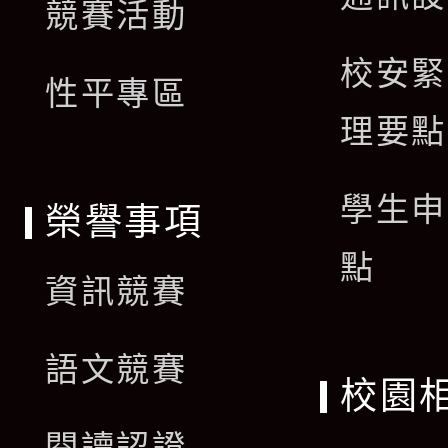
單
競賽活動
選
校安緊
單
性平專區
理要點
學生申
榮譽事項
點
資訊競賽
語文競賽
校園
閱讀認證