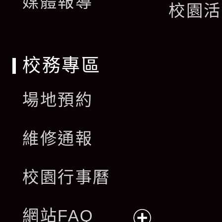
媒體報導
選
校園活
單
校務專區
場地預約
維修通報
校園行事曆
網站FAQ