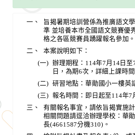
一、
旨揭暑期培訓營係為推廣語文
準 並培養本市全國語文競賽優
格之各區競賽員踴躍報名參加
二、
本案說明如下：
(一)
辦理期程：114年7月14日至7
日，為期6次，詳細上課時
(二)
研習地點：華勛國小一樓英
(三)
報名時間：即日起至114年7
三、
有關報名事宜，請依旨揭實施
相關問題請逕洽辦理學校：華
長(4661587分機310)。