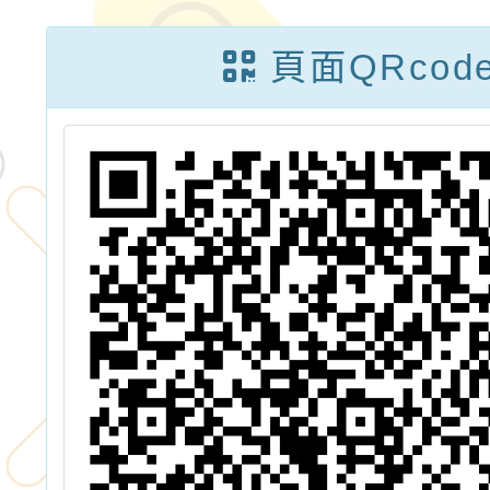
數學互
頁面QRcod
解數學