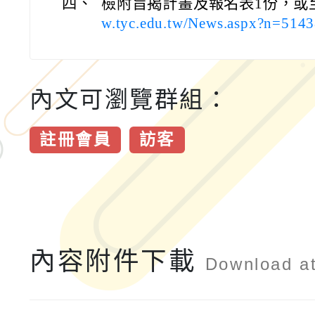
四、
檢附旨揭計畫及報名表1份，或
w.tyc.edu.tw/News.aspx?n=51
內文可瀏覽群組：
註冊會員
訪客
內容附件下載
Download a