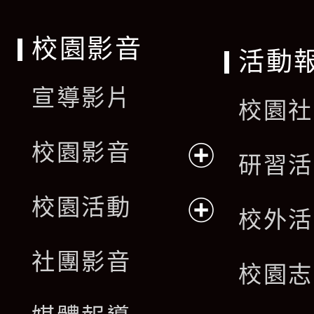
校園影音
活動
宣導影片
校園社
校園影音
研習活
展
校園活動
校外活
開
展
社團影音
選
校園志
開
單