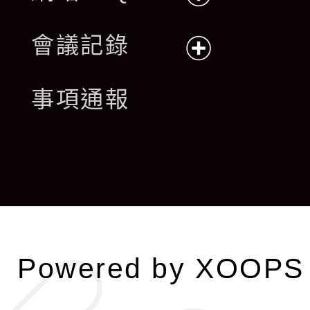
展
會議記錄
開
展
事項通報
選
開
單
選
單
Powered by
XOOPS