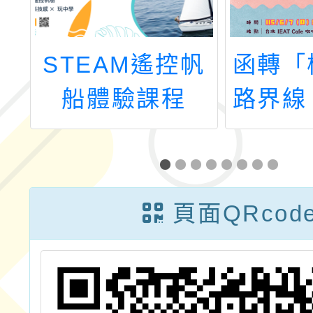
帆
函轉「模糊的網
新北A
路界線：防制數
位性暴力青少年
論壇」報名簡
章，鼓勵學生們
頁面QRcod
踴躍參與，請查
照。