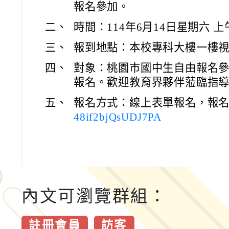
報名參加。
二、
時間：114年6月14日星期六 上午09
三、
報到地點：本校專科大樓一樓
四、
對象：桃園市國中生自由報名參
報名。歡迎教育界夥伴蒞臨指
五、
報名方式：線上表單報名，報
48if2bjQsUDJ7PA
內文可瀏覽群組：
註冊會員
訪客