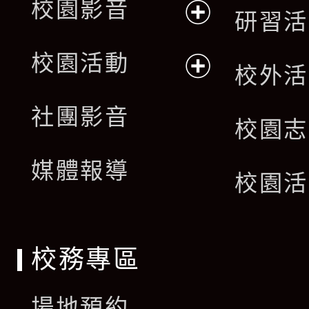
校園影音
研習活
展
校園活動
校外活
開
展
社團影音
選
校園志
開
單
媒體報導
選
校園活
單
校務專區
場地預約