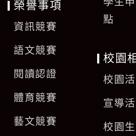
學生申
榮譽事項
點
資訊競賽
語文競賽
校園
閱讀認證
校園活
體育競賽
宣導活
藝文競賽
校園生