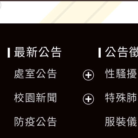
最新公告
公告
處室公告
性騷擾
展
校園新聞
特殊肺
開
展
防疫公告
服裝儀
選
開