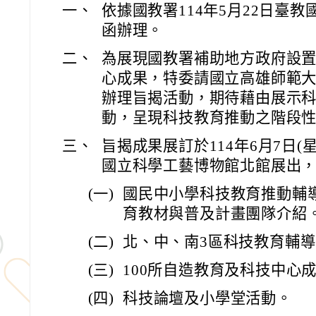
一、
依據國教署114年5月22日臺教國署
函辦理。
二、
為展現國教署補助地方政府設置
心成果，特委請國立高雄師範
辦理旨揭活動，期待藉由展示
動，呈現科技教育推動之階段
三、
旨揭成果展訂於114年6月7日(星
國立科學工藝博物館北館展出
(一)
國民中小學科技教育推動輔
育教材與普及計畫團隊介紹
(二)
北、中、南3區科技教育輔
(三)
100所自造教育及科技中心
(四)
科技論壇及小學堂活動。