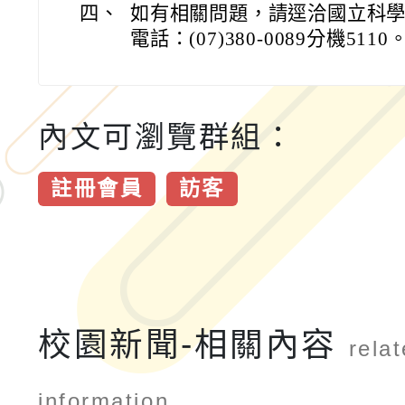
四、
如有相關問題，請逕洽國立科
電話：(07)380-0089分機5110
內文可瀏覽群組：
註冊會員
訪客
校園新聞-相關內容
rela
information