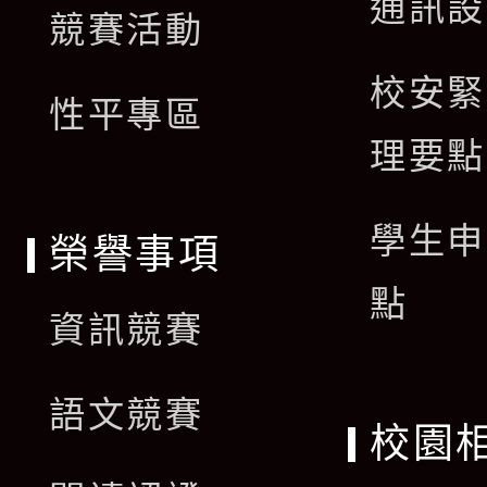
通訊設
單
競賽活動
選
校安緊
單
性平專區
理要點
學生申
榮譽事項
點
資訊競賽
語文競賽
校園