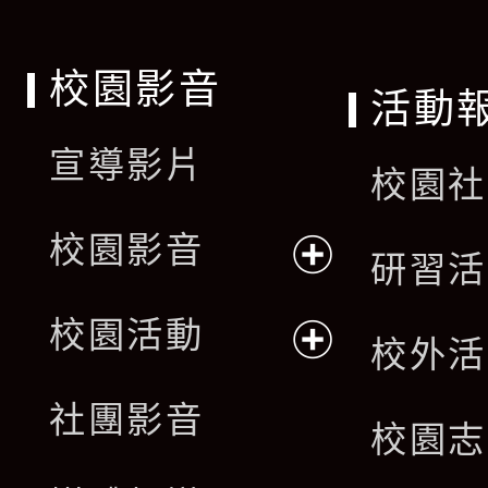
校園影音
活動
宣導影片
校園社
校園影音
研習活
展
校園活動
校外活
開
展
社團影音
選
校園志
開