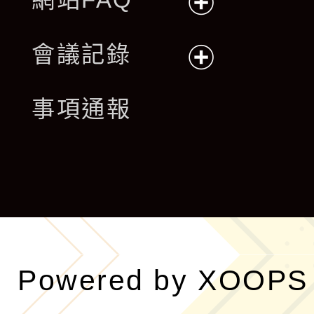
展
會議記錄
開
展
事項通報
選
開
單
選
單
Powered by
XOOPS