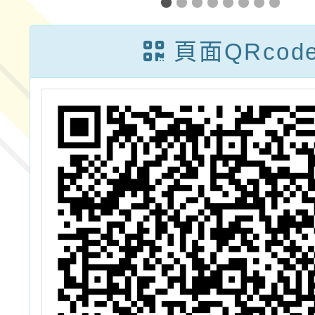
計畫」免費資訊
課程
頁面QRcod