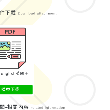
附件下載
Download attachment
olenglish英閱王
檔案下載
聞-相關內容
related information