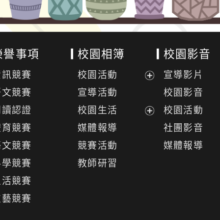
榮譽事項
校園相簿
校園影音
資訊競賽
校園活動
宣導影片
展
語文競賽
宣導活動
校園影音
開
閱讀認證
校園生活
校園活動
選
展
體育競賽
媒體報導
社團影音
單
開
藝文競賽
競賽活動
媒體報導
選
科學競賽
教師研習
單
生活競賽
技藝競賽