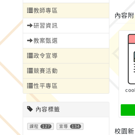
教師專區
內容
研習資訊
教案甄選
政令宣導
競賽活動
性平專區
co
內容標籤
課程
127
宣導
134
校園新