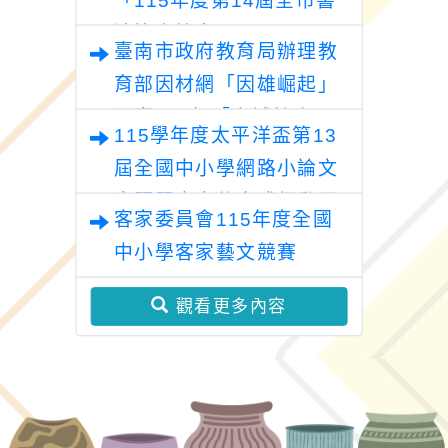
法比賽簡章」
臺南市政府教育局辦理教
育部因材網「因雄崛起」
平臺115年「水域特攻
115學年度太平洋盃第13
隊」活動
屆全國中小學網路小論文
專題暨本土使命式行動研
客家委員會115年度全國
究競賽
中小學客家藝文競賽
觀看更多內容