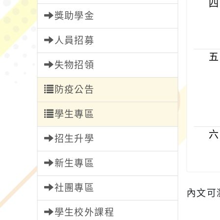
四
獎助學金
人員招募
五
失物招領
防疫公告
學生專區
六
招生升學
新生專區
社團專區
內文可
學生校外課程