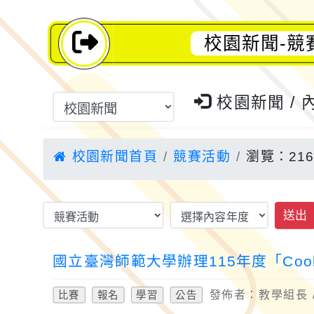
校園新聞-競賽
校園新聞 / 
校園新聞首頁
競賽活動
瀏覽：21
送出
國立臺灣師範大學辦理115年度「Cool 
發佈者：教學組長 / 
比賽
報名
學習
公告