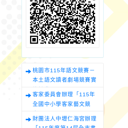
桃園市115年語文競賽－
本土語文讀者劇場競賽實
施計畫
客家委員會辦理「115年
全國中小學客家藝文競
賽」
財團法人中壢仁海宮辦理
「115年度第14屆全市書