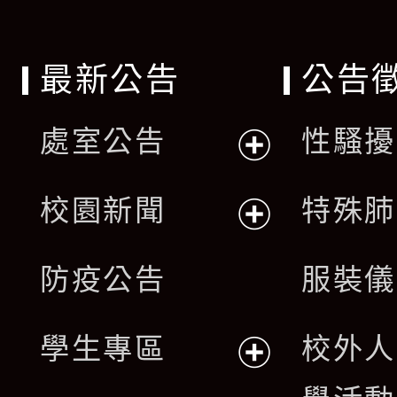
最新公告
公告
處室公告
性騷擾
展
校園新聞
特殊肺
開
展
防疫公告
服裝儀
選
開
單
學生專區
校外人
選
展