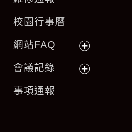
校園行事曆
網站FAQ
展
會議記錄
開
展
事項通報
選
開
單
選