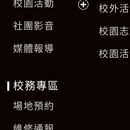
校園活動
校外活
開
展
社團影音
選
校園志
開
單
媒體報導
選
校園活
單
校務專區
場地預約
維修通報