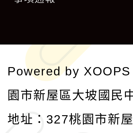
選
開
單
選
單
Powered by
XOOPS
園市新屋區大坡國民
地址：327桃園市新