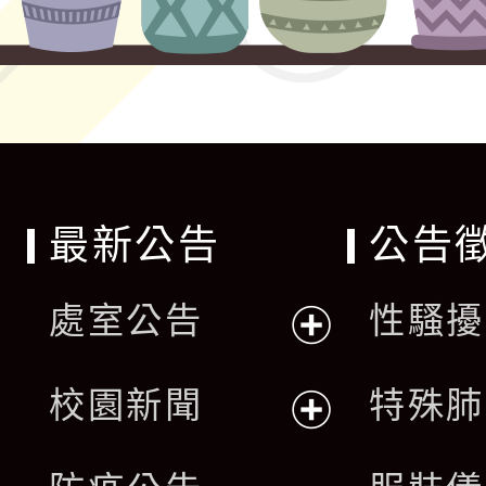
最新公告
公告
處室公告
性騷擾
展
校園新聞
特殊肺
開
展