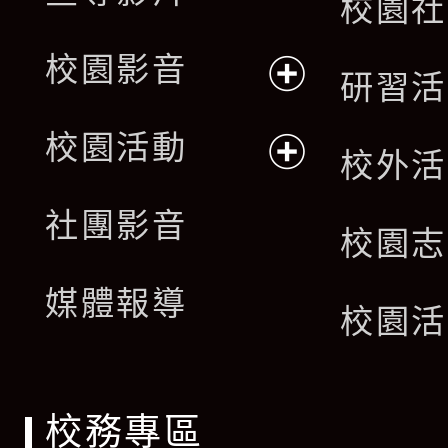
校園社
校園影音
研習活
展
校園活動
校外活
開
展
社團影音
選
校園志
開
單
媒體報導
選
校園活
單
校務專區