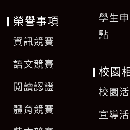
學生申
榮譽事項
點
資訊競賽
語文競賽
校園
閱讀認證
校園活
體育競賽
宣導活