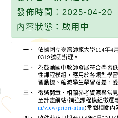
發佈時間：2025-04-20
內容狀態：啟用中
一、
依據國立臺灣師範大學114年4月
0319號函辦理。
二、
為鼓勵國中教師發展符合學習
性課程模組，應用於各類型學
習動機、縮減學生學習落差，
三、
徵選簡章、相關參考資源與常
至計畫網站/補強課程模組徵選專
m/view/priori-ntnu
)參閱相關內