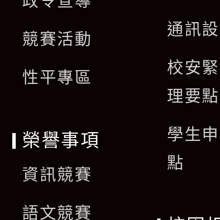
政令宣導
選
開
通訊設
單
競賽活動
選
校安緊
單
性平專區
理要點
學生申
榮譽事項
點
資訊競賽
語文競賽