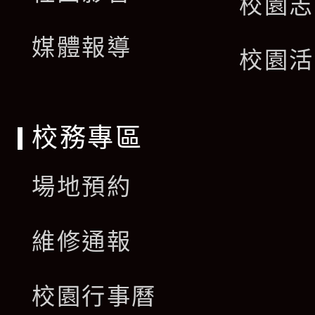
選
校園志
開
單
媒體報導
選
校園活
單
校務專區
場地預約
維修通報
校園行事曆