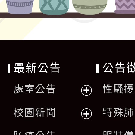
最新公告
公告
處室公告
性騷擾
展
校園新聞
特殊肺
開
展