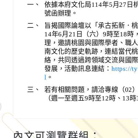
一、
依據本府文化局114年5月27日桃市
號函辦理。
二、
旨揭國際論壇以「承古拓新．桃
14年6月21日（六）9時至18
理，邀請桃園與國際學者、職
南文化的歷史軌跡，連結當代
絡，共同透過跨領域交流與國
發展，活動訊息連結：
https://
l
。
三、
若有相關問題，請洽專線（02）25
（週一至週五9時至12時、13時
內文可瀏覽群組：