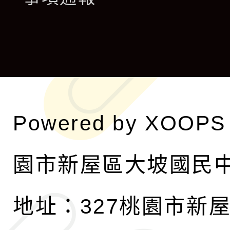
選
開
單
選
單
Powered by
XOOPS
園市新屋區大坡國民
地址：327桃園市新