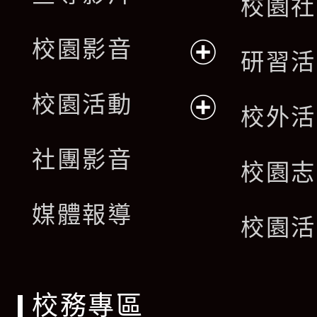
校園社
校園影音
研習活
展
校園活動
校外活
開
展
社團影音
選
校園志
開
單
媒體報導
選
校園活
單
校務專區