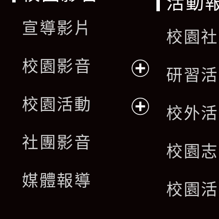
活動
宣導影片
校園社
校園影音
研習活
展
校園活動
校外活
開
展
社團影音
選
校園志
開
單
媒體報導
選
校園活
單