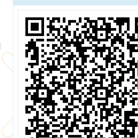
a
遙測新視界特
展開
展」
s
ies」