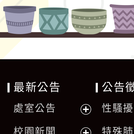
最新公告
公告
處室公告
性騷擾
展
校園新聞
特殊肺