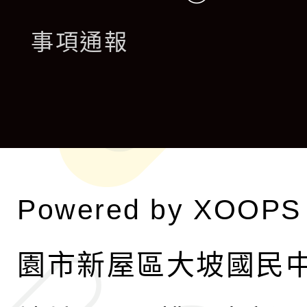
開
展
事項通報
選
開
單
選
單
Powered by
XOOPS
園市新屋區大坡國民