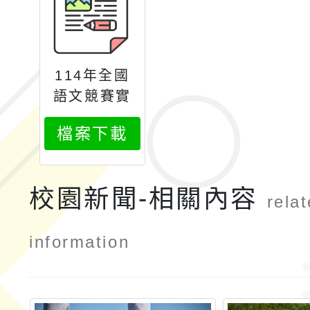
114年全國
語文競賽實
施要點第1次
檔案下載
修正
校園新聞-相關內容
rela
information