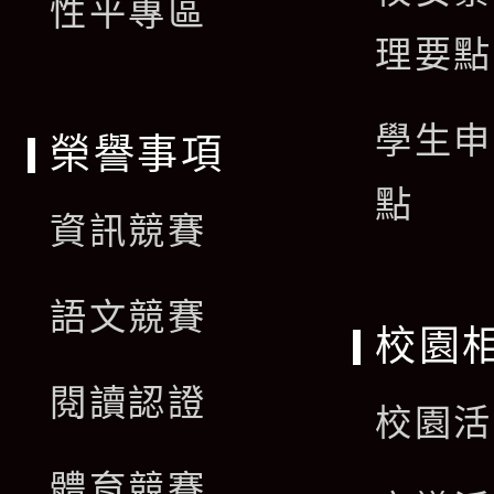
單
性平專區
理要點
學生申
榮譽事項
點
資訊競賽
語文競賽
校園
閱讀認證
校園活
體育競賽