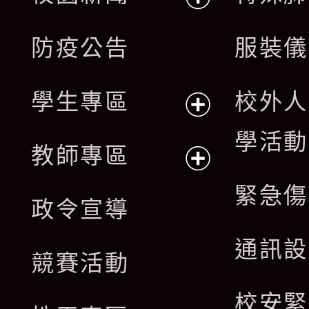
開
展
防疫公告
服裝儀
選
開
單
學生專區
校外人
選
展
學活動
單
教師專區
開
展
緊急傷
政令宣導
選
開
通訊設
單
競賽活動
選
校安緊