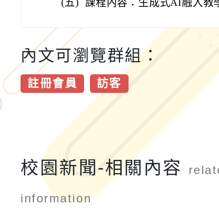
(五)
課程內容：生成式AI融入教
內文可瀏覽群組：
註冊會員
訪客
校園新聞-相關內容
rela
information