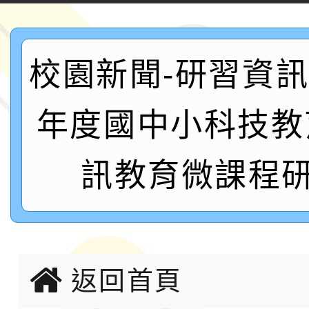
案，詳如說明，請參閱
鐵人三項錦標賽
桃園市115學年度學生
「2026年『王牌愛／
校園新聞-研習資訊:
運動系列徵選頒獎典禮
2026城鎮韌性防空演習
年度國中小科技教
成果展」
桃園市大溪自造教育及科
訊教育微課程研
年八月份教師研習
國立成功大學辦理「台
融平台-教案暨教學示
115學年度「學習扶助
計畫子計畫十一-2：國
115年度「教育部表揚
返回首頁
小時認證研習計畫」
義教育推展貢獻獎」實
轉知桃園市政府交通局