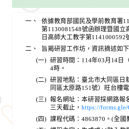
一、
依據教育部國民及學前教育署11
第1130081548號函辦理暨國立
日高師大工教字第114100059
二、
旨揭研習工作坊，資訊摘述如
(一)
研習時間：114年03月14
4時。
(二)
研習地點：臺北市大同區日新國
同區太原路151號）旺台樓
(三)
報名網址：本研習採網路報
三天截止，
https://forms.g
(四)
課程代碼：4863870。(全