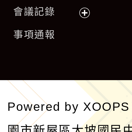
展
會議記錄
開
展
事項通報
選
開
單
選
單
Powered by
XOOPS
園市新屋區大坡國民