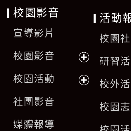
校園影音
活動
宣導影片
校園社
校園影音
研習活
展
校園活動
校外活
開
展
社團影音
選
校園志
開
單
媒體報導
選
校園活