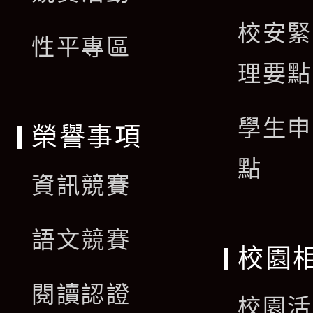
選
校安緊
單
性平專區
理要點
學生申
榮譽事項
點
資訊競賽
語文競賽
校園
閱讀認證
校園活