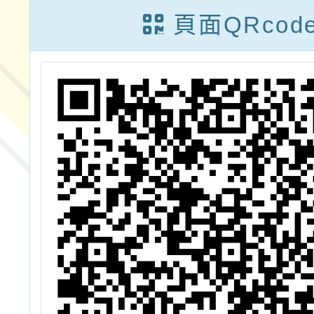
頁面QRcod