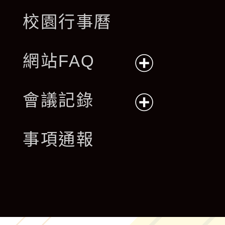
校園行事曆
網站FAQ
展
會議記錄
開
展
事項通報
選
開
單
選
單