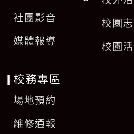
開
展
社團影音
選
校園志
開
單
媒體報導
選
校園活
單
校務專區
場地預約
維修通報