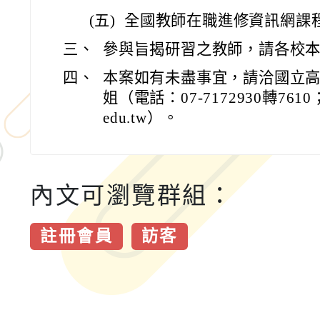
(五)
全國教師在職進修資訊網課程代
三、
參與旨揭研習之教師，請各校本
四、
本案如有未盡事宜，請洽國立
姐（電話：07-7172930轉7610；em
edu.tw）。
內文可瀏覽群組：
註冊會員
訪客