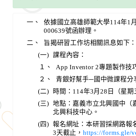
一、
依據國立高雄師範大學114年1月
000639號函辦理。
二、
旨揭研習工作坊相關訊息如下
(一)
課程內容：
１、
App Inventor 2專題製作技
２、
青銀好幫手─國中微課程分
(二)
時間：114年3月28日（星期
(三)
地點：嘉義市立北興國中（嘉
北興科技中心。
(四)
報名網址：本研習採網路報
3天截止，
https://forms.gl