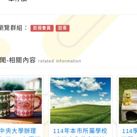
瀏覽群組：
註冊會員
訪客
聞-相關內容
related information
中央大學辦理
114年本市所屬學校
11