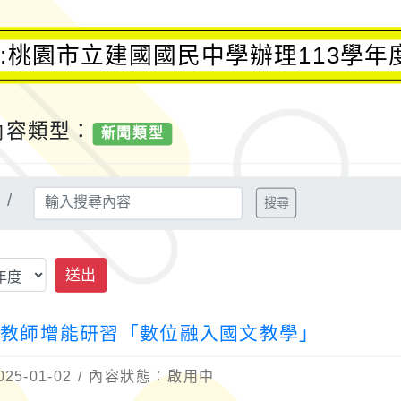
:桃園市立建國國民中學辦理113學
內容類型：
新聞類型
4
搜尋
送出
度教師增能研習「數位融入國文教學」
5-01-02 / 內容狀態：啟用中