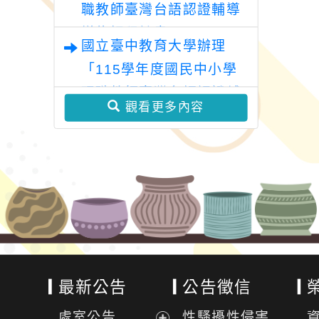
職教師臺灣台語認證輔導
增能課程計畫
國立臺中教育大學辦理
「115學年度國民中小學
現職教師臺灣台語認證輔
觀看更多內容
導增能課程計畫」
最新公告
公告徵信
處室公告
性騷擾性侵害