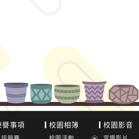
榮譽事項
校園相簿
校園影音
資訊競賽
校園活動
宣導影片