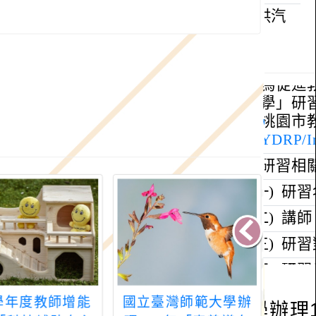
4學年度教師增能
國立臺灣師範大學辦
國立