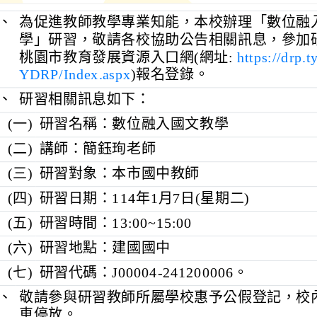
、
為促進教師教學專業知能，本校辦理「數位融
學」研習，敬請各校協助公告相關訊息，參加
桃園市教育發展資源入口網(網址:
https://drp.t
YDRP/Index.aspx
)報名登錄。
、
研習相關訊息如下：
(一)
研習名稱：數位融入國文教學
(二)
講師：簡鈺珣老師
(三)
研習對象：本市國中教師
(四)
研習日期：114年1月7日(星期二)
(五)
研習時間：13:00~15:00
(六)
研習地點：建國國中
(七)
研習代碼：J00004-241200006。
、
敬請參與研習教師所屬學校惠予公假登記，校
車停放。