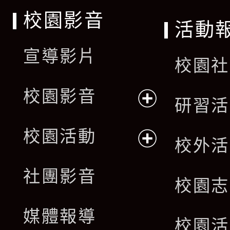
校園影音
活動
宣導影片
校園社
校園影音
研習活
展
校園活動
校外活
開
展
社團影音
選
校園志
開
單
媒體報導
選
校園活