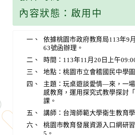
內容狀態：啟用中
一、
依據桃園市政府教育局113年9月4
63號函辦理。
二、
時間：113年11月20日上午09:00
三、
地點：桃園市立會稽國民中學
四、
主題：玩桌遊談愛情—來，一
感教育，運用探究式教學探討
課。
五、
講師：台灣師範大學衛生教育
六、
桃園市教育發展資源入口網研習代碼：J
5。