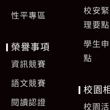
校安緊
單
性平專區
理要點
學生申
榮譽事項
點
資訊競賽
語文競賽
校園
閱讀認證
校園活