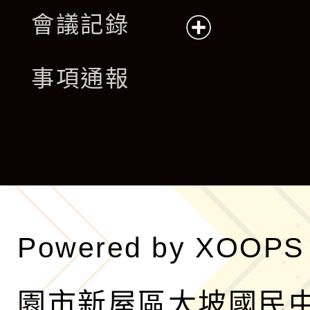
展
會議記錄
開
展
事項通報
選
開
單
選
單
Powered by
XOOPS
園市新屋區大坡國民