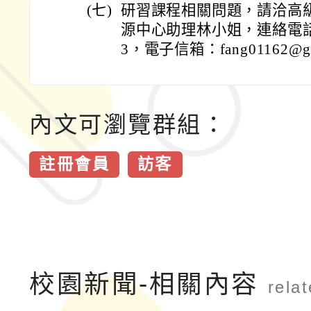
(七)
研習課程相關問題，請洽高
源中心助理林小姐，連絡電話：(0
3，電子信箱：fang01162@gm2
內文可瀏覽群組：
註冊會員
訪客
校園新聞-相關內容
rela