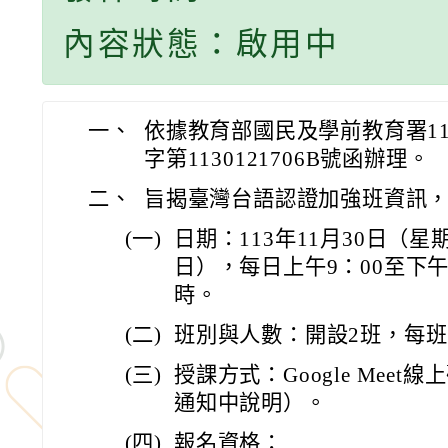
內容狀態：啟用中
一、
依據教育部國民及學前教育署11
字第1130121706B號函辦理。
二、
旨揭臺灣台語認證加強班資訊
(一)
日期：113年11月30日（星
日），每日上午9：00至下午
時。
(二)
班別與人數：開設2班，每班
(三)
授課方式：Google Mee
通知中說明）。
(四)
報名資格：