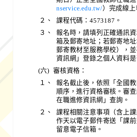
nservice.edu.tw/
）完成線上
２、
課程代碼：4573187。
３、
報名時，請填列正確通訊資
箱及郵寄地址；若郵寄地址
郵寄教材至服務學校），並
資訊網」登錄之個人資料是
(六)
審核資格：
１、
報名截止後，依照「全國教
順序，進行資格審核。審查
在職進修資訊網」查詢。
２、
課程相關注意事項（含上課
作天以電子郵件寄送「課前
留意電子信箱。