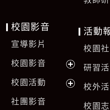
校園影音
活動
宣導影片
校園社
校園影音
研習活
展
校園活動
校外活
開
展
社團影音
選
校園志
開