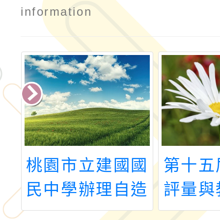
information
理
桃園市立建國國
第十五
教
民中學辦理自造
評量與
初
教育及科技中心
論與實