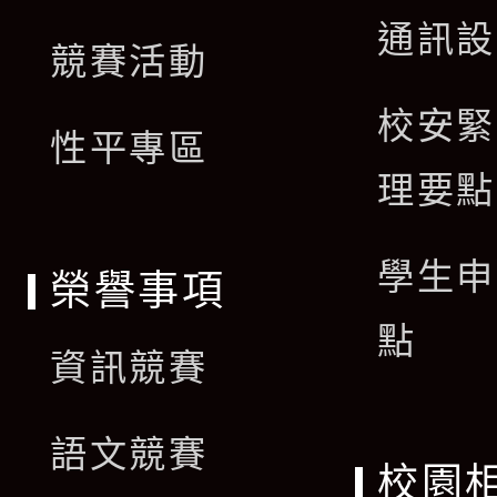
開
通訊設
單
競賽活動
選
校安緊
單
性平專區
理要點
學生申
榮譽事項
點
資訊競賽
語文競賽
校園