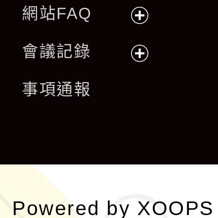
網站FAQ
展
會議記錄
開
展
事項通報
選
開
單
選
單
Powered by
XOOPS