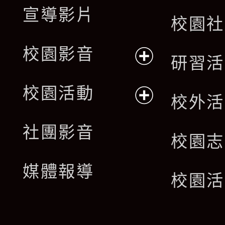
宣導影片
校園社
校園影音
研習活
展
校園活動
校外活
開
展
社團影音
選
校園志
開
單
媒體報導
選
校園活
單