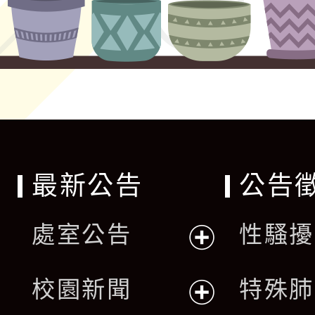
最新公告
公告
處室公告
性騷擾
展
校園新聞
特殊肺
開