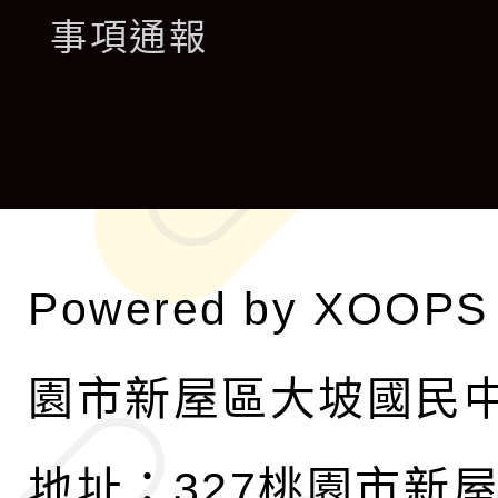
展
事項通報
選
開
單
選
單
Powered by
XOOPS
園市新屋區大坡國民
地址：327桃園市新