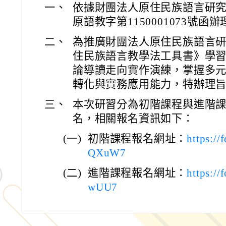
一、
依據財團法人原住民族語言研究發
原語教字第1150001073號函辦
二、
為推廣財團法人原住民族語言
住民族語言教學法工具書》學
論導讀走向實作演練，掌握多
轉化與實務應用能力，特辦理
三、
本次研習分為初階課程與進階
名，相關報名資訊如下：
(一)
初階課程報名網址：
https:/
QXuW7
(二)
進階課程報名網址：
https:/
wUU7