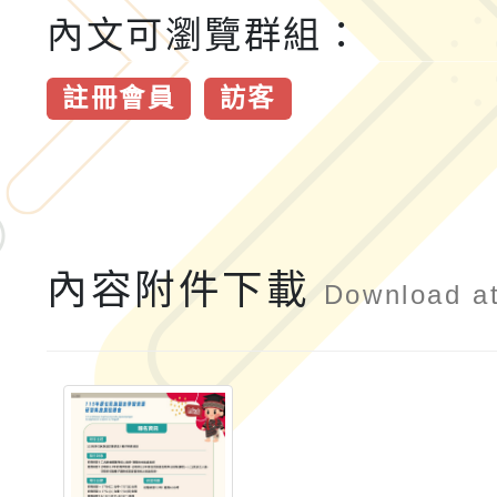
內文可瀏覽群組：
註冊會員
訪客
內容附件下載
Download a