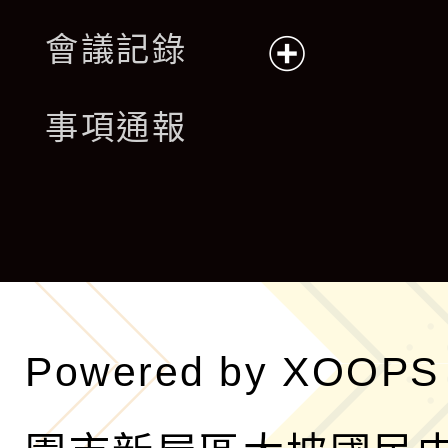
展
會議記錄
開
展
事項通報
選
開
單
選
單
Powered by
XOOPS