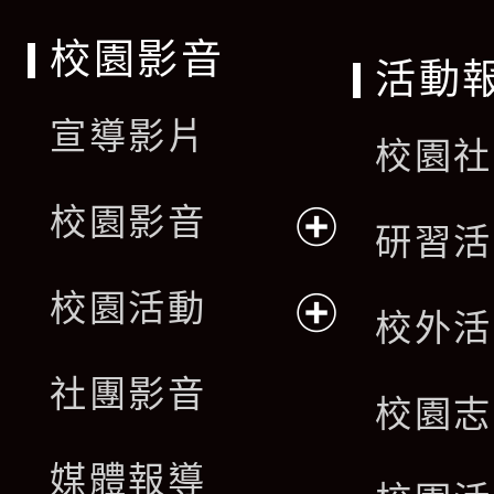
校園影音
活動
宣導影片
校園社
校園影音
研習活
展
校園活動
校外活
開
展
社團影音
選
校園志
開
單
媒體報導
選