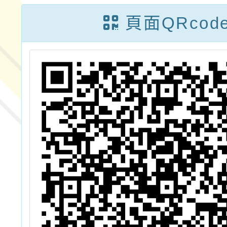
教育力論壇」
教師
頁面QRcod