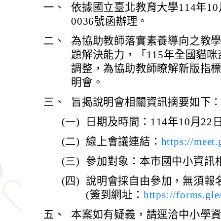
一、
依據國立臺北教育大學114年10
0036號函辦理。
二、
為協助教師落實素養導向之教
題解決能力，「115年全國貓
調整，為協助教師瞭解新版指
明會。
三、
旨揭說明會相關資訊摘要如下
(一)
日期及時間：114年10月22
(二)
線上會議連結：
https://meet
(三)
參加對象：本市國中小資訊
(四)
說明會採自由參加，無須報
(簽到網址：
https://forms.
五、
本案如有疑義，請逕洽中小學