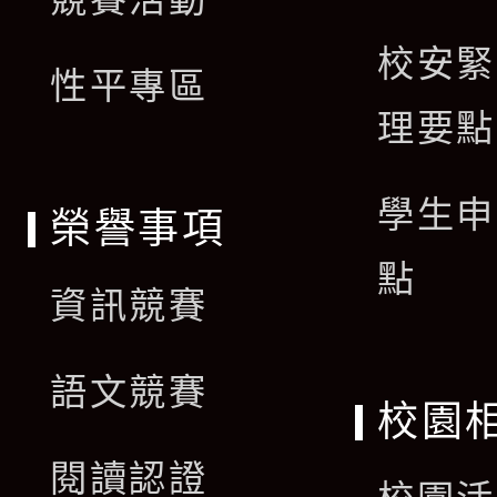
選
校安緊
單
性平專區
理要點
學生申
榮譽事項
點
資訊競賽
語文競賽
校園
閱讀認證