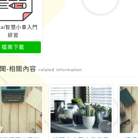
rtai智慧小車入門
研習
檔案下載
聞-相關內容
related information