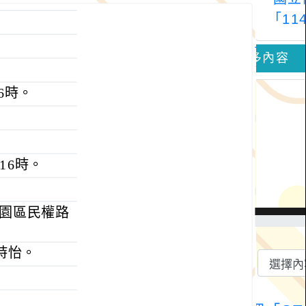
16時。
至16時。
桃園區民權路
詩怡。