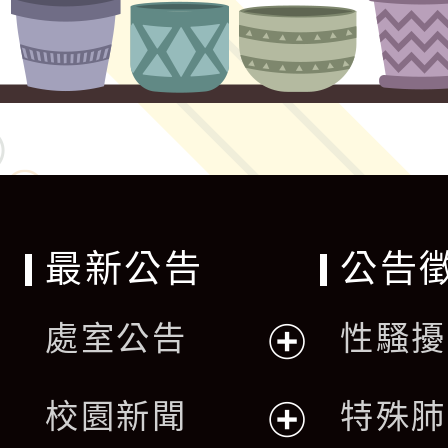
最新公告
公告
處室公告
性騷擾
展
校園新聞
特殊肺
開