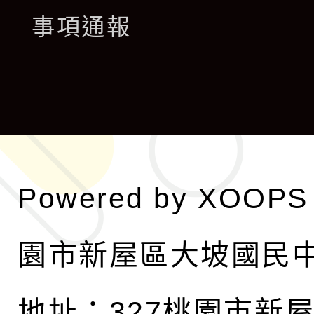
展
事項通報
選
開
單
選
單
Powered by
XOOPS
園市新屋區大坡國民
地址：327桃園市新