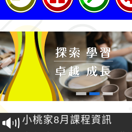
Previous
社團法人台灣公益團體
理「金融基礎教育教材
小桃家8月課程資訊
坊
文化大學《TA101》