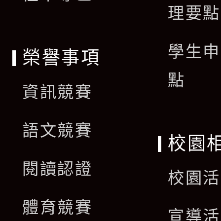
理要點
學生申
榮譽事項
點
資訊競賽
語文競賽
校園
閱讀認證
校園活
體育競賽
宣導活