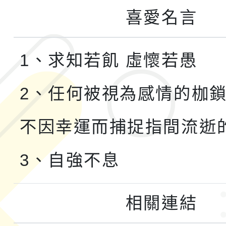
喜愛名言
1、求知若飢 虛懷若愚
2、任何被視為感情的枷
不因幸運而捕捉指間流逝
3、自強不息
相關連結