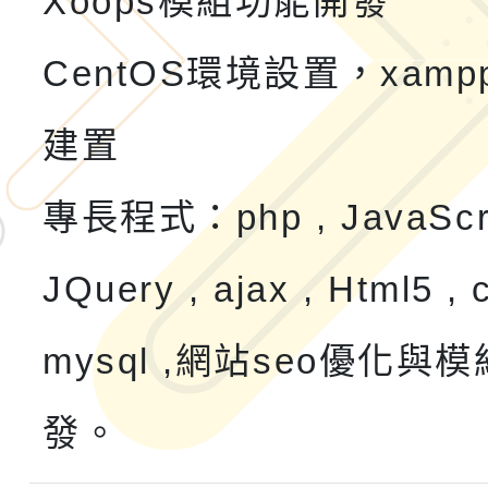
Xoops模組功能開發
CentOS環境設置，xam
建置
專長程式：php , JavaScru
JQuery , ajax , Html5 , 
mysql ,網站seo優化與
發。