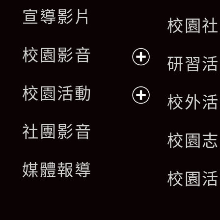
宣導影片
校園社
校園影音
研習活
展
校園活動
校外活
開
展
社團影音
選
校園志
開
單
媒體報導
選
校園活
單